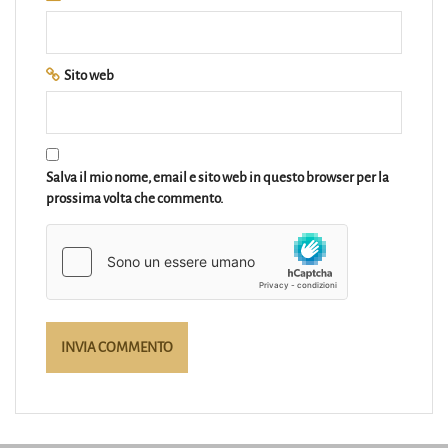
Sito web
Salva il mio nome, email e sito web in questo browser per la
prossima volta che commento.