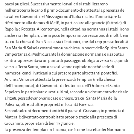
paesi pugliesi. Successivamente i cavalieri si stabilizzarono
nell’entroterra lucano. Il primo documento che attesta la presenza dei
cavalieri Giovanniti nel Mezzogiorno d’Italia risale all’anno 1149 e fa
riferimento alla domus di Melfi, in particolare alle grancie (fattorie) di
Rapolla e Potenza. Al contempo, nella cittadina normanna si stabilirono
anche sia i Templari, che in poco tempo si impossessarono di molti beni
tra cui la chiesa di San Nicola, sia i Teutonici, che dal 1219 presso località
San Maria di Salsola costruirono una chiesa in onore dello Spirito Santo.
L’importanza di Melfi durante la dominazione normanna è risaputa, il
centro rappresentava un punto di passaggio obbligato verso Est, quindi
verso la Terra Santa; non a caso divenne capitale nonchè sede di
numerosi concili vaticani a cui presero parte altrettanti pontefici.
Anche a Venosa è attestata la presenza di Templari (nella chiesa
dell’Incompiuta), di Giovanniti, di Teutonici, dell’Ordine del Santo
Sepolcro. In particolare questi ultimi, secondo un documento che risale
al 1268, possedevano varie case e chiese, tra cui Santa Maria della
Palearia, oltre ad altre proprietà in località Forenza.
Secondo alcuni documenti antichi il paese di Grassano, in provincia di
Matera, è diventato centro abitato proprio grazie alla presenza di
Giovanniti, proprietari di ben 19 grancie.
La presenza dei Templari in Lucania, così come la scelta dei Normanni