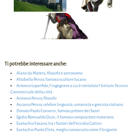
Ti potrebbe interessare anche:
Alano da Matera, filosofo e astronomo
Altobello Persio, famoso scultore lucano
Antonio Loperfido, l’ingegnere a cui è intitolato l’Istituto Tecnico
Commerciale della città
Antonio Persio, filosofo
Ascanio Persio, celebre linguista, umanista e grecista italiano
Donato Paolo Conversi, famoso pittore dei Santi
Egidio Romualdo Duni, il famoso compositore materano
Eustachio Fasano, tra i fautori dell’eccidio Gattini
Eustachio Paolo Chita, meglio conosciuto come il brigante