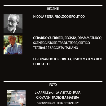
RECENTI
NICOLA FESTA, FILOLOGO E POLITICO
GERARDO GUERRIERI, REGISTA, DRAMMATURGO,
SCENEGGIATORE, TRADUTTORE, CRITICO
TEATRALE E SAGGISTA ITALIANO
FERDINANDO TORTORELLA, FISICO MATEMATICO
E FILOSOFO
FOTO
27 APRILE 1991, LA VISITA DI PAPA
GIOVANNI PAOLO II A MATERA
21 GENNAIO 2022 /
BLOG
,
FOTOGALLERY