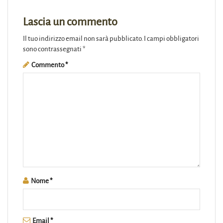
Lascia un commento
Il tuo indirizzo email non sarà pubblicato.
I campi obbligatori
sono contrassegnati
*
Commento
*
Nome
*
Email
*