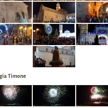
rgia Timone