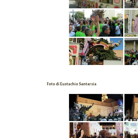
Foto di Eustachio Santarsia