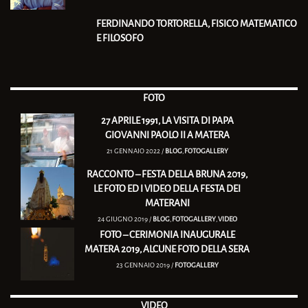
FERDINANDO TORTORELLA, FISICO MATEMATICO
E FILOSOFO
FOTO
27 APRILE 1991, LA VISITA DI PAPA
GIOVANNI PAOLO II A MATERA
21 GENNAIO 2022 /
BLOG
,
FOTOGALLERY
RACCONTO – FESTA DELLA BRUNA 2019,
LE FOTO ED I VIDEO DELLA FESTA DEI
MATERANI
24 GIUGNO 2019 /
BLOG
,
FOTOGALLERY
,
VIDEO
FOTO – CERIMONIA INAUGURALE
MATERA 2019, ALCUNE FOTO DELLA SERA
23 GENNAIO 2019 /
FOTOGALLERY
VIDEO