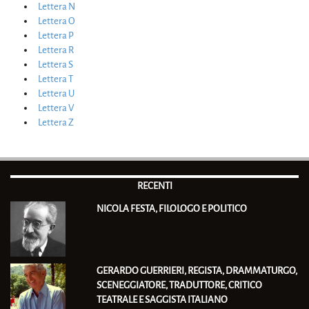
Lettera N
Lettera O
Lettera P
Lettera R
Lettera S
Lettera T
Lettera U
Lettera V
Lettera Z
RECENTI
NICOLA FESTA, FILOLOGO E POLITICO
GERARDO GUERRIERI, REGISTA, DRAMMATURGO,
SCENEGGIATORE, TRADUTTORE, CRITICO
TEATRALE E SAGGISTA ITALIANO