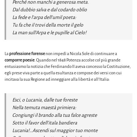
Perché non manchi a generosa meta.
Dal dubbio salva e dal codardo oblio
La fede e l’arpa dell’umil poeta:
Tu fa che il trovi della morte il gelo
La man sull’Arpa e le pupille al Cielo!
La
professione forense
non impedì a Nicola Sole di continuare a
comporre poesie
. Quando nel 1848 Potenza accolse col più grande
entusiasmo la notizia che Ferdinando II aveva concesso la Costituzione,
egli prese viva parte a quella esultanza e compose dei versi con cui
incitava la sua Regione ad inneggiare alla libertà e all’Italia:
Esci, o Lucania, dalle tue foreste
Nella temuta maestà primiera:
Congiungi il brando alla tua falce agreste
Sotto il favor dell’itala bandiera
Lucania!…Ascendi sul maggior tuo monte