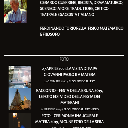
GERARDO GUERRIERI, REGISTA, DRAMMATURGO,
SCENEGGIATORE, TRADUTTORE, CRITICO
TEATRALE E SAGGISTA ITALIANO
FERDINANDO TORTORELLA, FISICO MATEMATICO
E FILOSOFO
FOTO
27 APRILE 1991, LA VISITA DI PAPA
GIOVANNI PAOLO II A MATERA
21 GENNAIO 2022 /
BLOG
,
FOTOGALLERY
RACCONTO – FESTA DELLA BRUNA 2019,
LE FOTO ED I VIDEO DELLA FESTA DEI
MATERANI
24 GIUGNO 2019 /
BLOG
,
FOTOGALLERY
,
VIDEO
FOTO – CERIMONIA INAUGURALE
MATERA 2019, ALCUNE FOTO DELLA SERA