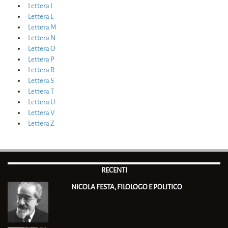
Lettera I
Lettera L
Lettera M
Lettera N
Lettera O
Lettera P
Lettera R
Lettera S
Lettera T
Lettera U
Lettera V
Lettera Z
RECENTI
NICOLA FESTA, FILOLOGO E POLITICO