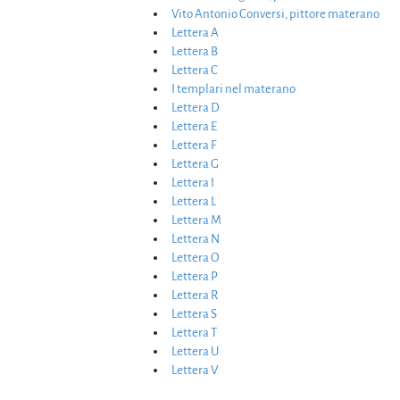
Vito Antonio Conversi, pittore materano
Lettera A
Lettera B
Lettera C
I templari nel materano
Lettera D
Lettera E
Lettera F
Lettera G
Lettera I
Lettera L
Lettera M
Lettera N
Lettera O
Lettera P
Lettera R
Lettera S
Lettera T
Lettera U
Lettera V