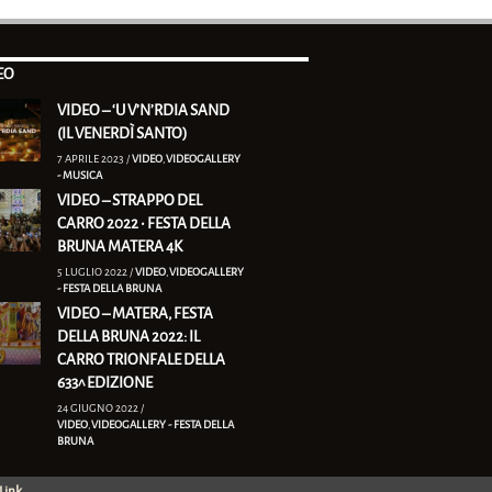
EO
VIDEO – ‘U V’N’RDIA SAND
(IL VENERDÌ SANTO)
7 APRILE 2023 /
VIDEO
,
VIDEOGALLERY
- MUSICA
VIDEO – STRAPPO DEL
CARRO 2022 • FESTA DELLA
BRUNA MATERA 4K
5 LUGLIO 2022 /
VIDEO
,
VIDEOGALLERY
- FESTA DELLA BRUNA
VIDEO – MATERA, FESTA
DELLA BRUNA 2022: IL
CARRO TRIONFALE DELLA
633^ EDIZIONE
24 GIUGNO 2022 /
VIDEO
,
VIDEOGALLERY - FESTA DELLA
BRUNA
Link