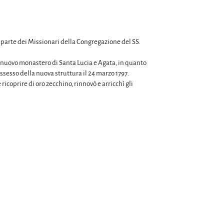
 parte dei Missionari della Congregazione del SS.
el nuovo monastero di Santa Lucia e Agata, in quanto
ssesso della nuova struttura il 24 marzo 1797.
ricoprire di oro zecchino, rinnovò e arricchì gli