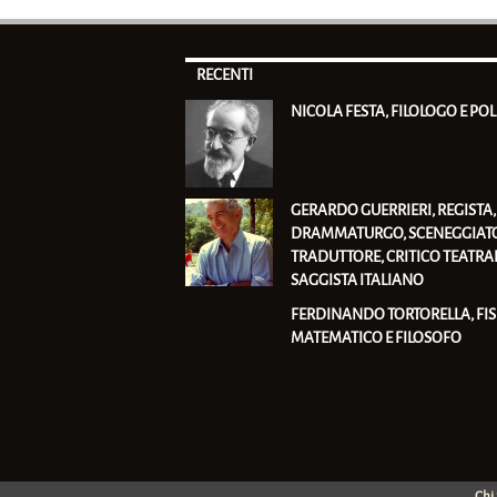
RECENTI
NICOLA FESTA, FILOLOGO E POL
GERARDO GUERRIERI, REGISTA,
DRAMMATURGO, SCENEGGIATO
TRADUTTORE, CRITICO TEATRAL
SAGGISTA ITALIANO
FERDINANDO TORTORELLA, FIS
MATEMATICO E FILOSOFO
Chi