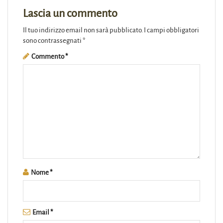
Lascia un commento
Il tuo indirizzo email non sarà pubblicato.
I campi obbligatori
sono contrassegnati
*
Commento
*
Nome
*
Email
*