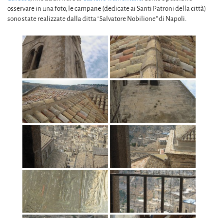
osservare in una foto, le campane (dedicate ai Santi Patroni della città)
sono state realizzate dalla ditta “Salvatore Nobilione” di Napoli.