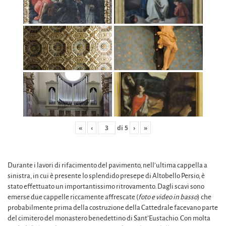
«
‹
di
5
›
»
Durante i lavori di rifacimento del pavimento, nell’ultima cappella a
sinistra, in cui è presente lo splendido presepe di Altobello Persio, è
stato effettuato un importantissimo ritrovamento. Dagli scavi sono
emerse due cappelle riccamente affrescate (
foto e video in basso
) che
probabilmente prima della costruzione della Cattedrale facevano parte
del cimitero del monastero benedettino di Sant’Eustachio. Con molta