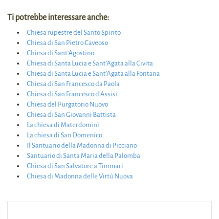
Ti potrebbe interessare anche:
Chiesa rupestre del Santo Spirito
Chiesa di San Pietro Caveoso
Chiesa di Sant’Agostino
Chiesa di Santa Lucia e Sant’Agata alla Civita
Chiesa di Santa Lucia e Sant’Agata alla Fontana
Chiesa di San Francesco da Paola
Chiesa di San Francesco d’Assisi
Chiesa del Purgatorio Nuovo
Chiesa di San Giovanni Battista
La chiesa di Materdomini
La chiesa di San Domenico
Il Santuario della Madonna di Picciano
Santuario di Santa Maria della Palomba
Chiesa di San Salvatore a Timmari
Chiesa di Madonna delle Virtù Nuova