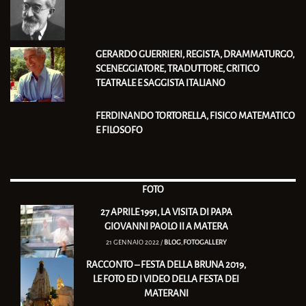
GERARDO GUERRIERI, REGISTA, DRAMMATURGO,
SCENEGGIATORE, TRADUTTORE, CRITICO
TEATRALE E SAGGISTA ITALIANO
FERDINANDO TORTORELLA, FISICO MATEMATICO
E FILOSOFO
FOTO
27 APRILE 1991, LA VISITA DI PAPA
GIOVANNI PAOLO II A MATERA
21 GENNAIO 2022 /
BLOG
,
FOTOGALLERY
RACCONTO – FESTA DELLA BRUNA 2019,
LE FOTO ED I VIDEO DELLA FESTA DEI
MATERANI