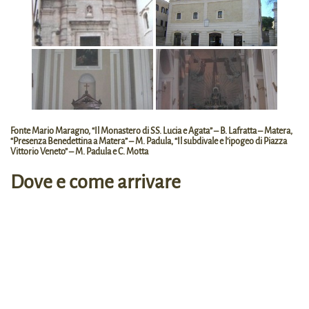
Fonte Mario Maragno, “Il Monastero di SS. Lucia e Agata” – B. Lafratta – Matera,
“Presenza Benedettina a Matera” – M. Padula, “Il subdivale e l’ipogeo di Piazza
Vittorio Veneto” – M. Padula e C. Motta
Dove e come arrivare