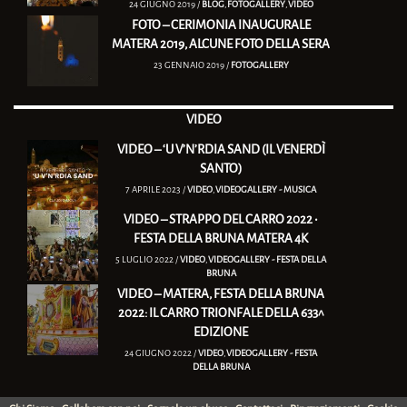
24 GIUGNO 2019 /
BLOG
,
FOTOGALLERY
,
VIDEO
FOTO – CERIMONIA INAUGURALE
MATERA 2019, ALCUNE FOTO DELLA SERA
23 GENNAIO 2019 /
FOTOGALLERY
VIDEO
VIDEO – ‘U V’N’RDIA SAND (IL VENERDÌ
SANTO)
7 APRILE 2023 /
VIDEO
,
VIDEOGALLERY - MUSICA
VIDEO – STRAPPO DEL CARRO 2022 •
FESTA DELLA BRUNA MATERA 4K
5 LUGLIO 2022 /
VIDEO
,
VIDEOGALLERY - FESTA DELLA
BRUNA
VIDEO – MATERA, FESTA DELLA BRUNA
2022: IL CARRO TRIONFALE DELLA 633^
EDIZIONE
24 GIUGNO 2022 /
VIDEO
,
VIDEOGALLERY - FESTA
DELLA BRUNA