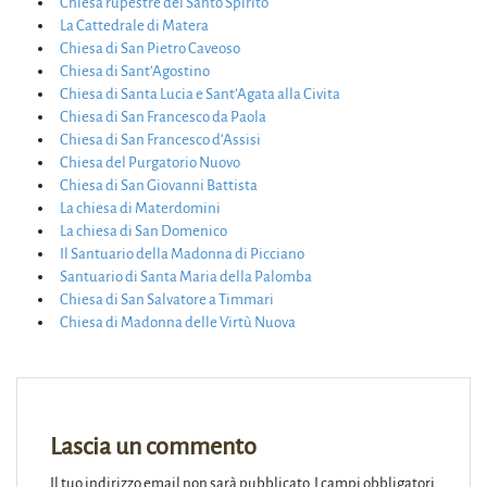
Chiesa rupestre del Santo Spirito
La Cattedrale di Matera
Chiesa di San Pietro Caveoso
Chiesa di Sant’Agostino
Chiesa di Santa Lucia e Sant’Agata alla Civita
Chiesa di San Francesco da Paola
Chiesa di San Francesco d’Assisi
Chiesa del Purgatorio Nuovo
Chiesa di San Giovanni Battista
La chiesa di Materdomini
La chiesa di San Domenico
Il Santuario della Madonna di Picciano
Santuario di Santa Maria della Palomba
Chiesa di San Salvatore a Timmari
Chiesa di Madonna delle Virtù Nuova
Lascia un commento
Il tuo indirizzo email non sarà pubblicato.
I campi obbligatori