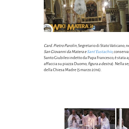
Card. Pietro Parolin
, Segretario di Stato Vaticano; 
San Giovanni da Matera e
Sant’Eustachio
, conserva
Santo Giubileo indetto da Papa Francesco, è stata a
affaccia su piazza Duomo,
figura a destra
). Nella s
della Chiesa Madre (5 marzo 2016).