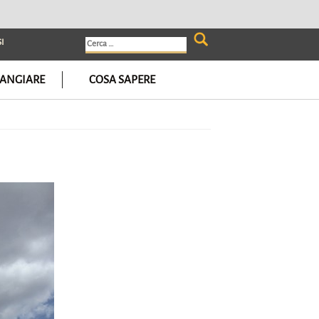
I
Ricerca
per:
ANGIARE
COSA SAPERE