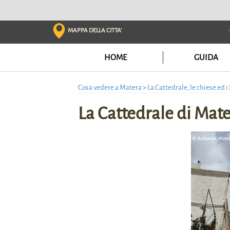
Skip
to
content
MAPPA DELLA CITTA'
HOME
GUIDA
Cosa vedere a Matera
>
La Cattedrale, le chiese ed 
La Cattedrale di Mat