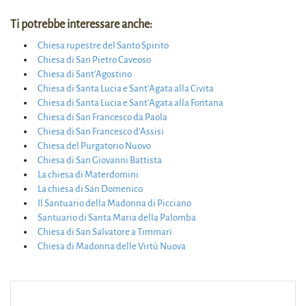
Ti potrebbe interessare anche:
Chiesa rupestre del Santo Spirito
Chiesa di San Pietro Caveoso
Chiesa di Sant’Agostino
Chiesa di Santa Lucia e Sant’Agata alla Civita
Chiesa di Santa Lucia e Sant’Agata alla Fontana
Chiesa di San Francesco da Paola
Chiesa di San Francesco d’Assisi
Chiesa del Purgatorio Nuovo
Chiesa di San Giovanni Battista
La chiesa di Materdomini
La chiesa di San Domenico
Il Santuario della Madonna di Picciano
Santuario di Santa Maria della Palomba
Chiesa di San Salvatore a Timmari
Chiesa di Madonna delle Virtù Nuova