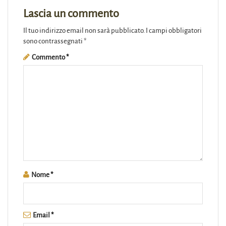
Lascia un commento
Il tuo indirizzo email non sarà pubblicato.
I campi obbligatori
sono contrassegnati
*
Commento
*
Nome
*
Email
*