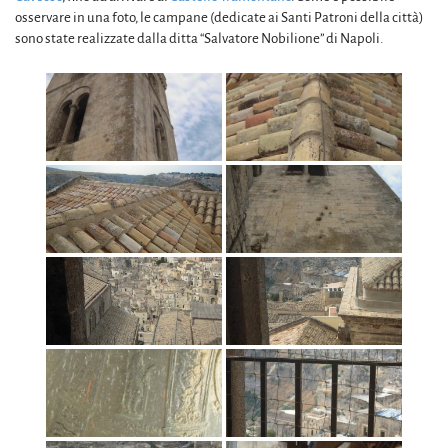
osservare in una foto, le campane (dedicate ai Santi Patroni della città)
sono state realizzate dalla ditta “Salvatore Nobilione” di Napoli.