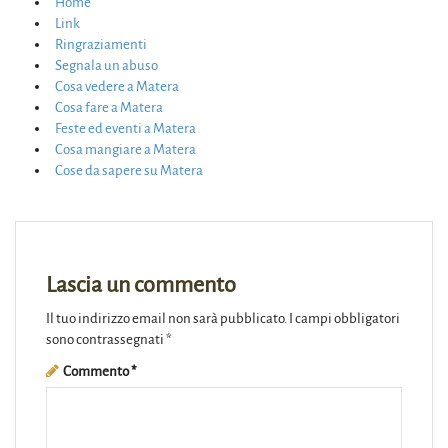
Home
Link
Ringraziamenti
Segnala un abuso
Cosa vedere a Matera
Cosa fare a Matera
Feste ed eventi a Matera
Cosa mangiare a Matera
Cose da sapere su Matera
Lascia un commento
Il tuo indirizzo email non sarà pubblicato.
I campi obbligatori
sono contrassegnati
*
Commento
*