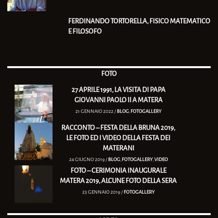
FERDINANDO TORTORELLA, FISICO MATEMATICO
E FILOSOFO
FOTO
27 APRILE 1991, LA VISITA DI PAPA
GIOVANNI PAOLO II A MATERA
21 GENNAIO 2022 /
BLOG
,
FOTOGALLERY
RACCONTO – FESTA DELLA BRUNA 2019,
LE FOTO ED I VIDEO DELLA FESTA DEI
MATERANI
24 GIUGNO 2019 /
BLOG
,
FOTOGALLERY
,
VIDEO
FOTO – CERIMONIA INAUGURALE
MATERA 2019, ALCUNE FOTO DELLA SERA
23 GENNAIO 2019 /
FOTOGALLERY