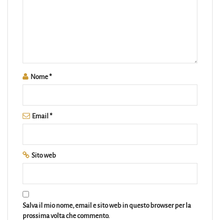
Nome
*
Email
*
Sito web
Salva il mio nome, email e sito web in questo browser per la
prossima volta che commento.