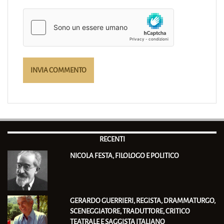
RECENTI
NICOLA FESTA, FILOLOGO E POLITICO
GERARDO GUERRIERI, REGISTA, DRAMMATURGO,
SCENEGGIATORE, TRADUTTORE, CRITICO
TEATRALE E SAGGISTA ITALIANO