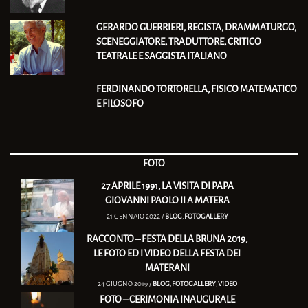
GERARDO GUERRIERI, REGISTA, DRAMMATURGO,
SCENEGGIATORE, TRADUTTORE, CRITICO
TEATRALE E SAGGISTA ITALIANO
FERDINANDO TORTORELLA, FISICO MATEMATICO
E FILOSOFO
FOTO
27 APRILE 1991, LA VISITA DI PAPA
GIOVANNI PAOLO II A MATERA
21 GENNAIO 2022 /
BLOG
,
FOTOGALLERY
RACCONTO – FESTA DELLA BRUNA 2019,
LE FOTO ED I VIDEO DELLA FESTA DEI
MATERANI
24 GIUGNO 2019 /
BLOG
,
FOTOGALLERY
,
VIDEO
FOTO – CERIMONIA INAUGURALE