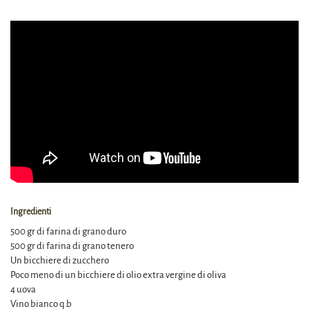
Ingredienti
500 gr di farina di grano duro
500 gr di farina di grano tenero
Un bicchiere di zucchero
Poco meno di un bicchiere di olio extra vergine di oliva
4 uova
Vino bianco q.b