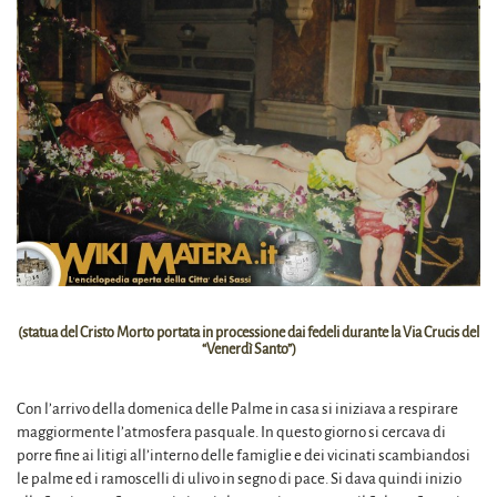
(statua del Cristo Morto portata in processione dai fedeli durante la Via Crucis del
“Venerdì Santo”)
Con l’arrivo della domenica delle Palme in casa si iniziava a respirare
maggiormente l’atmosfera pasquale. In questo giorno si cercava di
porre fine ai litigi all’interno delle famiglie e dei vicinati scambiandosi
le palme ed i ramoscelli di ulivo in segno di pace. Si dava quindi inizio