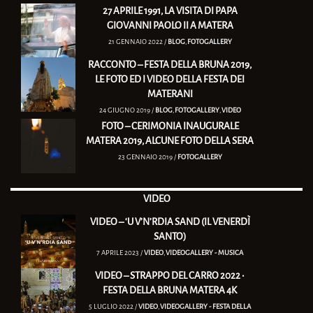
27 APRILE 1991, LA VISITA DI PAPA
GIOVANNI PAOLO II A MATERA
21 GENNAIO 2022 /
BLOG
,
FOTOGALLERY
RACCONTO – FESTA DELLA BRUNA 2019,
LE FOTO ED I VIDEO DELLA FESTA DEI
MATERANI
24 GIUGNO 2019 /
BLOG
,
FOTOGALLERY
,
VIDEO
FOTO – CERIMONIA INAUGURALE
MATERA 2019, ALCUNE FOTO DELLA SERA
23 GENNAIO 2019 /
FOTOGALLERY
VIDEO
VIDEO – ‘U V’N’RDIA SAND (IL VENERDÌ
SANTO)
7 APRILE 2023 /
VIDEO
,
VIDEOGALLERY - MUSICA
VIDEO – STRAPPO DEL CARRO 2022 •
FESTA DELLA BRUNA MATERA 4K
5 LUGLIO 2022 /
VIDEO
,
VIDEOGALLERY - FESTA DELLA