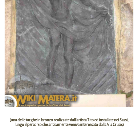
(una delle targhe in bronzo realizzate dall’artista Tito ed installate nei Sassi,
lungo il percorso che anticamente veniva interessato dalla Via Crucis)