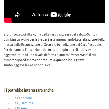
Si giungeva così alla vigilia della Pasqua. La sera del Sabato Santo i
bambini giravano per le vie dei Sassi annunciando la celebrazione della
messa della Resurrezione di Gesù e la benedizione del Cero Pasquale.
Per richiamare l’attenzione dei materani i più piccoli utilizzavano un
oggetto simile ad una tavola di ferro chiamato “
Tracca troch
“, il cui
rumore cupo ed aspro che produceva quando lo si agitava
simboleggiava la Passione di Gesù.
Ti potrebbe interessare anche:
La Candelora
La Quaresima
La Pasqua