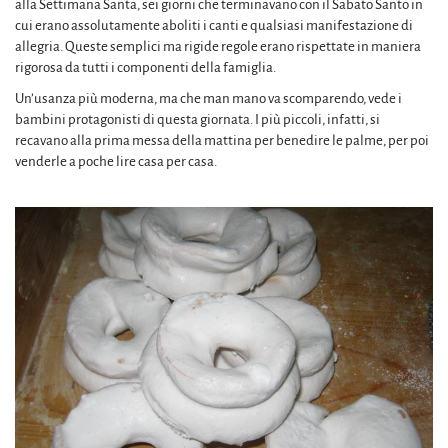
alla Settimana Santa, sei giorni che terminavano con il Sabato Santo in
cui erano assolutamente aboliti i canti e qualsiasi manifestazione di
allegria. Queste semplici ma rigide regole erano rispettate in maniera
rigorosa da tutti i componenti della famiglia.
Un’usanza più moderna, ma che man mano va scomparendo, vede i
bambini protagonisti di questa giornata. I più piccoli, infatti, si
recavano alla prima messa della mattina per benedire le palme, per poi
venderle a poche lire casa per casa.