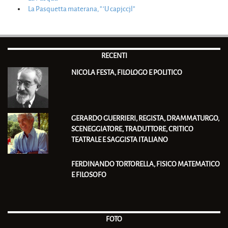
La Pasquetta materana, ” ‘U capjccjl”
RECENTI
NICOLA FESTA, FILOLOGO E POLITICO
GERARDO GUERRIERI, REGISTA, DRAMMATURGO,
SCENEGGIATORE, TRADUTTORE, CRITICO
TEATRALE E SAGGISTA ITALIANO
FERDINANDO TORTORELLA, FISICO MATEMATICO
E FILOSOFO
FOTO