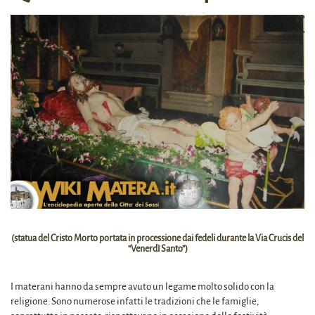
(statua del Cristo Morto portata in processione dai fedeli durante la Via Crucis del
“Venerdì Santo”)
I materani hanno da sempre avuto un legame molto solido con la
religione. Sono numerose infatti le tradizioni che le famiglie,