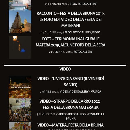
21 GENNAIO 2022 /
BLOG
,
FOTOGALLERY
RACCONTO – FESTA DELLA BRUNA 2019,
LE FOTO ED I VIDEO DELLA FESTA DEI
MATERANI
24 GIUGNO 2019 /
BLOG
,
FOTOGALLERY
,
VIDEO
FOTO – CERIMONIA INAUGURALE
MATERA 2019, ALCUNE FOTO DELLA SERA
23 GENNAIO 2019 /
FOTOGALLERY
VIDEO
VIDEO – ‘U V’N’RDIA SAND (IL VENERDÌ
SANTO)
7 APRILE 2023 /
VIDEO
,
VIDEOGALLERY - MUSICA
VIDEO – STRAPPO DEL CARRO 2022 •
FESTA DELLA BRUNA MATERA 4K
5 LUGLIO 2022 /
VIDEO
,
VIDEOGALLERY - FESTA DELLA
BRUNA
VIDEO – MATERA, FESTA DELLA BRUNA