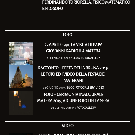
FERDINANDO TORTORELLA, FISICO MATEMATICO
E FILOSOFO
FOTO
27 APRILE 1991, LA VISITA DI PAPA
GIOVANNI PAOLO II A MATERA
21 GENNAIO 2022 /
BLOG
,
FOTOGALLERY
RACCONTO – FESTA DELLA BRUNA 2019,
LE FOTO ED I VIDEO DELLA FESTA DEI
MATERANI
24 GIUGNO 2019 /
BLOG
,
FOTOGALLERY
,
VIDEO
FOTO – CERIMONIA INAUGURALE
MATERA 2019, ALCUNE FOTO DELLA SERA
23 GENNAIO 2019 /
FOTOGALLERY
VIDEO