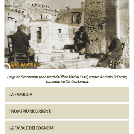
I seguenti contenuti sono tratti dal libro
Voci di Sassi
, autore
Antonio D’Ercole
,
casa editrice
Centrostampa
.
LA FAMIGLIA
I NOMI PIÙ RICORRENTI
LA FAVALE DEI COGNOMI