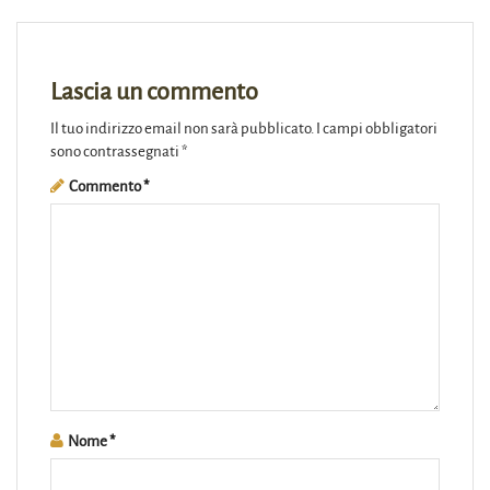
Lascia un commento
Il tuo indirizzo email non sarà pubblicato.
I campi obbligatori
sono contrassegnati
*
Commento
*
Nome
*