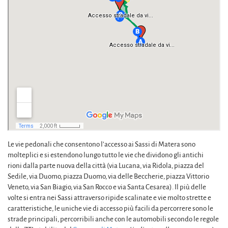
Le vie pedonali che consentono l’accesso ai Sassi di Matera sono
molteplici e si estendono lungo tutto le vie che dividono gli antichi
rioni dalla parte nuova della città (via Lucana, via Ridola, piazza del
Sedile, via Duomo, piazza Duomo, via delle Beccherie, piazza Vittorio
Veneto, via San Biagio, via San Rocco e via Santa Cesarea). Il più delle
volte si entra nei Sassi attraverso ripide scalinate e vie molto strette e
caratteristiche, le uniche vie di accesso più facili da percorrere sono le
strade principali, percorribili anche con le automobili secondo le regole