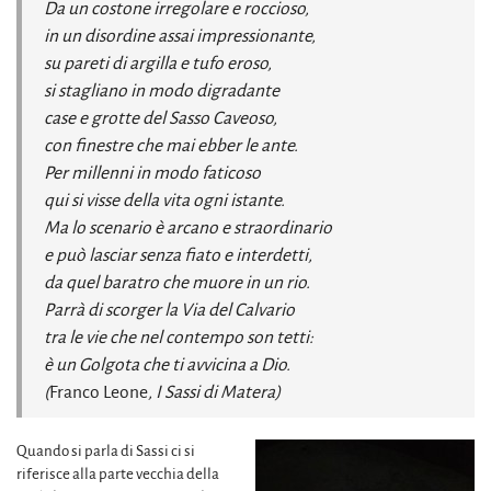
Da un costone irregolare e roccioso,
in un disordine assai impressionante,
su pareti di argilla e tufo eroso,
si stagliano in modo digradante
case e grotte del Sasso Caveoso,
con finestre che mai ebber le ante.
Per millenni in modo faticoso
qui si visse della vita ogni istante.
Ma lo scenario è arcano e straordinario
e può lasciar senza fiato e interdetti,
da quel baratro che muore in un rio.
Parrà di scorger la Via del Calvario
tra le vie che nel contempo son tetti:
è un Golgota che ti avvicina a Dio.
(
Franco Leone
, I Sassi di Matera)
Quando si parla di Sassi ci si
riferisce alla parte vecchia della