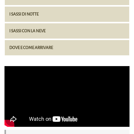
I SASSI DI NOTTE
I SASSI CON LA NEVE
DOVE E COME ARRIVARE