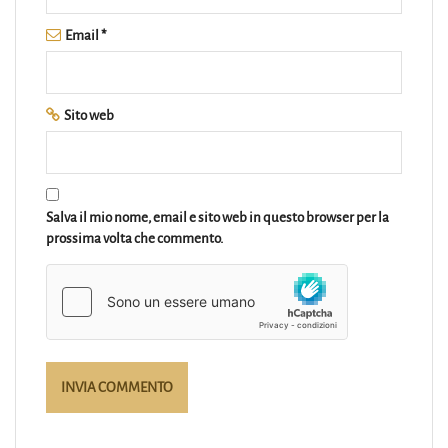
Email
*
Sito web
Salva il mio nome, email e sito web in questo browser per la
prossima volta che commento.