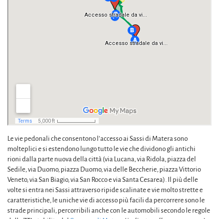
Le vie pedonali che consentono l’accesso ai Sassi di Matera sono
molteplici e si estendono lungo tutto le vie che dividono gli antichi
rioni dalla parte nuova della città (via Lucana, via Ridola, piazza del
Sedile, via Duomo, piazza Duomo, via delle Beccherie, piazza Vittorio
Veneto, via San Biagio, via San Rocco e via Santa Cesarea). Il più delle
volte si entra nei Sassi attraverso ripide scalinate e vie molto strette e
caratteristiche, le uniche vie di accesso più facili da percorrere sono le
strade principali, percorribili anche con le automobili secondo le regole