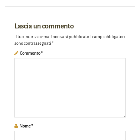
Lascia un commento
Il tuo indirizzo email non sarà pubblicato.
I campi obbligatori
sono contrassegnati
*
Commento
*
Nome
*