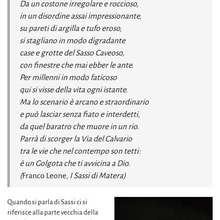
Da un costone irregolare e roccioso,
in un disordine assai impressionante,
su pareti di argilla e tufo eroso,
si stagliano in modo digradante
case e grotte del Sasso Caveoso,
con finestre che mai ebber le ante.
Per millenni in modo faticoso
qui si visse della vita ogni istante.
Ma lo scenario è arcano e straordinario
e può lasciar senza fiato e interdetti,
da quel baratro che muore in un rio.
Parrà di scorger la Via del Calvario
tra le vie che nel contempo son tetti:
è un Golgota che ti avvicina a Dio.
(
Franco Leone
, I Sassi di Matera)
Quando si parla di Sassi ci si
riferisce alla parte vecchia della