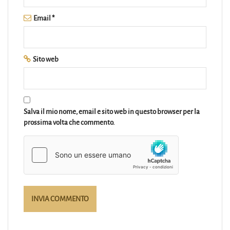
Email
*
Sito web
Salva il mio nome, email e sito web in questo browser per la
prossima volta che commento.