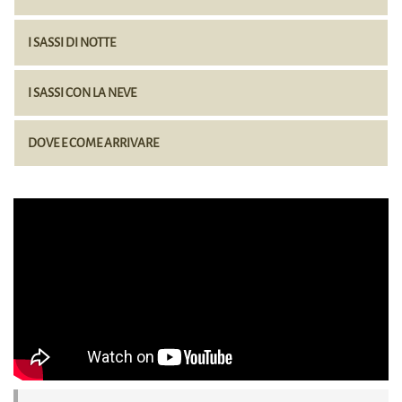
I SASSI DI NOTTE
I SASSI CON LA NEVE
DOVE E COME ARRIVARE