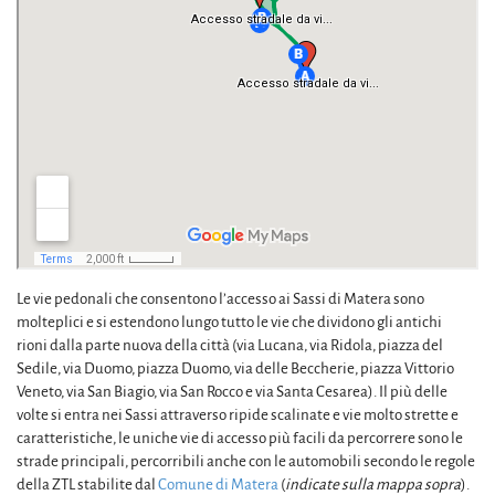
Le vie pedonali che consentono l’accesso ai Sassi di Matera sono
molteplici e si estendono lungo tutto le vie che dividono gli antichi
rioni dalla parte nuova della città (via Lucana, via Ridola, piazza del
Sedile, via Duomo, piazza Duomo, via delle Beccherie, piazza Vittorio
Veneto, via San Biagio, via San Rocco e via Santa Cesarea). Il più delle
volte si entra nei Sassi attraverso ripide scalinate e vie molto strette e
caratteristiche, le uniche vie di accesso più facili da percorrere sono le
strade principali, percorribili anche con le automobili secondo le regole
della ZTL stabilite dal
Comune di Matera
(
indicate sulla mappa sopra
).