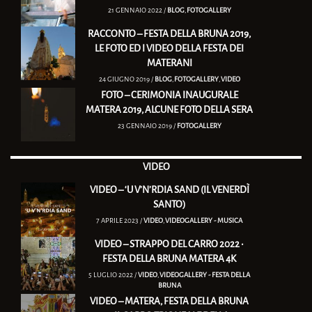
21 GENNAIO 2022 /
BLOG
,
FOTOGALLERY
RACCONTO – FESTA DELLA BRUNA 2019,
LE FOTO ED I VIDEO DELLA FESTA DEI
MATERANI
24 GIUGNO 2019 /
BLOG
,
FOTOGALLERY
,
VIDEO
FOTO – CERIMONIA INAUGURALE
MATERA 2019, ALCUNE FOTO DELLA SERA
23 GENNAIO 2019 /
FOTOGALLERY
VIDEO
VIDEO – ‘U V’N’RDIA SAND (IL VENERDÌ
SANTO)
7 APRILE 2023 /
VIDEO
,
VIDEOGALLERY - MUSICA
VIDEO – STRAPPO DEL CARRO 2022 •
FESTA DELLA BRUNA MATERA 4K
5 LUGLIO 2022 /
VIDEO
,
VIDEOGALLERY - FESTA DELLA
BRUNA
VIDEO – MATERA, FESTA DELLA BRUNA