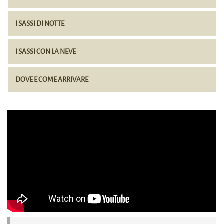
I SASSI DI NOTTE
I SASSI CON LA NEVE
DOVE E COME ARRIVARE