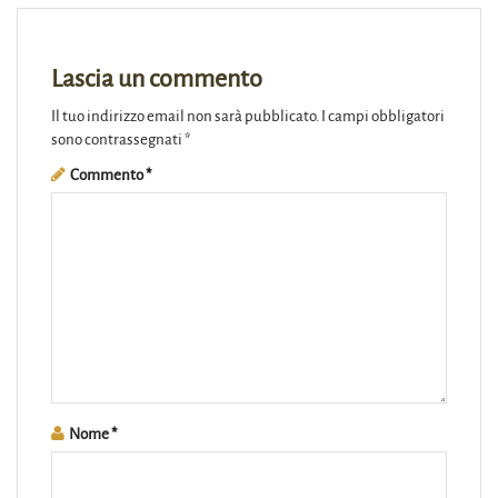
Lascia un commento
Il tuo indirizzo email non sarà pubblicato.
I campi obbligatori
sono contrassegnati
*
Commento
*
Nome
*