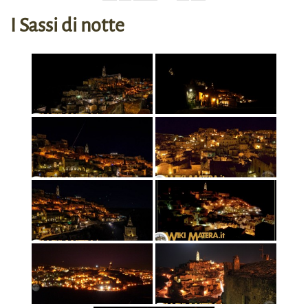
I Sassi di notte