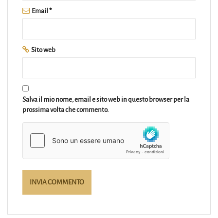
Email
*
Sito web
Salva il mio nome, email e sito web in questo browser per la
prossima volta che commento.