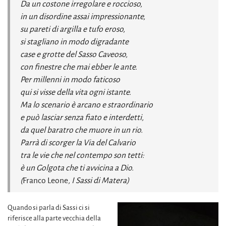
Da un costone irregolare e roccioso,
in un disordine assai impressionante,
su pareti di argilla e tufo eroso,
si stagliano in modo digradante
case e grotte del Sasso Caveoso,
con finestre che mai ebber le ante.
Per millenni in modo faticoso
qui si visse della vita ogni istante.
Ma lo scenario è arcano e straordinario
e può lasciar senza fiato e interdetti,
da quel baratro che muore in un rio.
Parrà di scorger la Via del Calvario
tra le vie che nel contempo son tetti:
è un Golgota che ti avvicina a Dio.
(
Franco Leone
, I Sassi di Matera)
Quando si parla di Sassi ci si
riferisce alla parte vecchia della