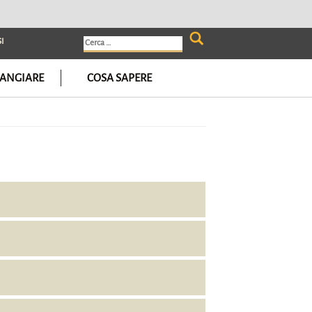
I
Ricerca
per:
ANGIARE
COSA SAPERE