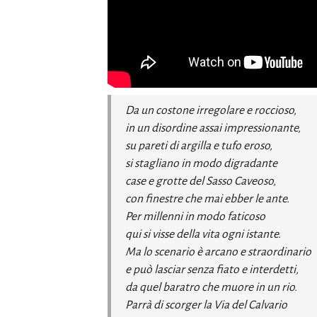
Da un costone irregolare e roccioso,
in un disordine assai impressionante,
su pareti di argilla e tufo eroso,
si stagliano in modo digradante
case e grotte del Sasso Caveoso,
con finestre che mai ebber le ante.
Per millenni in modo faticoso
qui si visse della vita ogni istante.
Ma lo scenario è arcano e straordinario
e può lasciar senza fiato e interdetti,
da quel baratro che muore in un rio.
Parrà di scorger la Via del Calvario