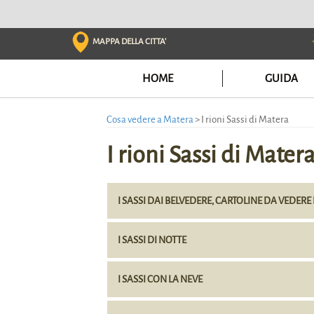
Skip
to
content
MAPPA DELLA CITTA'
HOME
GUIDA
Cosa vedere a Matera
>
I rioni Sassi di Matera
I rioni Sassi di Mater
I SASSI DAI BELVEDERE, CARTOLINE DA VEDERE
I SASSI DI NOTTE
I SASSI CON LA NEVE