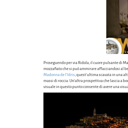
Proseguendo per via Ridola, il cuore pulsante di Ma
mozzafiato che si può ammirare affacciandosi al be
Madonna de l’Idris
, quest’ultima scavata in una a
massi di roccia. Un’altra prospettiva che lascia a bo
visuale in questo punto consente di avere una visual