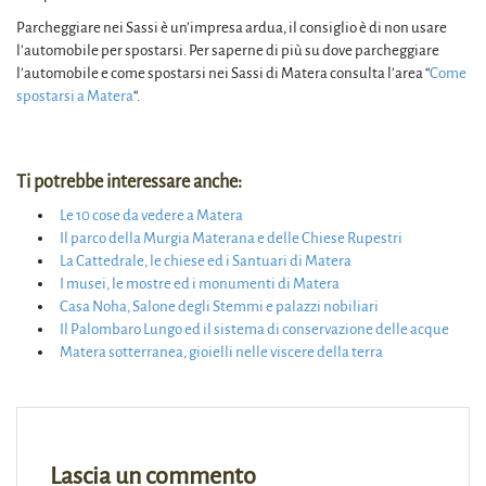
Parcheggiare nei Sassi è un’impresa ardua, il consiglio è di non usare
l’automobile per spostarsi. Per saperne di più su dove parcheggiare
l’automobile e come spostarsi nei Sassi di Matera consulta l’area “
Come
spostarsi a Matera
“.
Ti potrebbe interessare anche:
Le 10 cose da vedere a Matera
Il parco della Murgia Materana e delle Chiese Rupestri
La Cattedrale, le chiese ed i Santuari di Matera
I musei, le mostre ed i monumenti di Matera
Casa Noha, Salone degli Stemmi e palazzi nobiliari
Il Palombaro Lungo ed il sistema di conservazione delle acque
Matera sotterranea, gioielli nelle viscere della terra
Lascia un commento