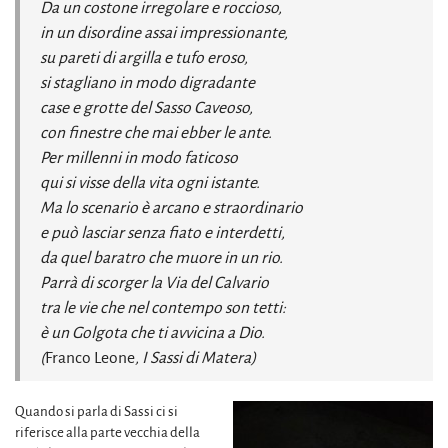
Da un costone irregolare e roccioso,
in un disordine assai impressionante,
su pareti di argilla e tufo eroso,
si stagliano in modo digradante
case e grotte del Sasso Caveoso,
con finestre che mai ebber le ante.
Per millenni in modo faticoso
qui si visse della vita ogni istante.
Ma lo scenario è arcano e straordinario
e può lasciar senza fiato e interdetti,
da quel baratro che muore in un rio.
Parrà di scorger la Via del Calvario
tra le vie che nel contempo son tetti:
è un Golgota che ti avvicina a Dio.
(
Franco Leone
, I Sassi di Matera)
Quando si parla di Sassi ci si
riferisce alla parte vecchia della