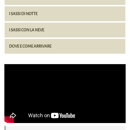
I SASSI DI NOTTE
I SASSI CON LA NEVE
DOVE E COME ARRIVARE