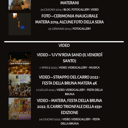
MATERANI
24 GIUGNO 2019 /
BLOG
,
FOTOGALLERY
,
VIDEO
FOTO – CERIMONIA INAUGURALE
MATERA 2019, ALCUNE FOTO DELLA SERA
23 GENNAIO 2019 /
FOTOGALLERY
VIDEO
VIDEO – ‘U V’N’RDIA SAND (IL VENERDÌ
SANTO)
7 APRILE 2023 /
VIDEO
,
VIDEOGALLERY - MUSICA
VIDEO – STRAPPO DEL CARRO 2022 •
FESTA DELLA BRUNA MATERA 4K
5 LUGLIO 2022 /
VIDEO
,
VIDEOGALLERY - FESTA DELLA
BRUNA
VIDEO – MATERA, FESTA DELLA BRUNA
2022: IL CARRO TRIONFALE DELLA 633^
EDIZIONE
24 GIUGNO 2022 /
VIDEO
,
VIDEOGALLERY - FESTA
DELLA BRUNA