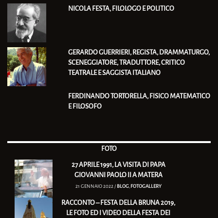
NICOLA FESTA, FILOLOGO E POLITICO
GERARDO GUERRIERI, REGISTA, DRAMMATURGO,
SCENEGGIATORE, TRADUTTORE, CRITICO
TEATRALE E SAGGISTA ITALIANO
FERDINANDO TORTORELLA, FISICO MATEMATICO
E FILOSOFO
FOTO
27 APRILE 1991, LA VISITA DI PAPA
GIOVANNI PAOLO II A MATERA
21 GENNAIO 2022 /
BLOG
,
FOTOGALLERY
RACCONTO – FESTA DELLA BRUNA 2019,
LE FOTO ED I VIDEO DELLA FESTA DEI