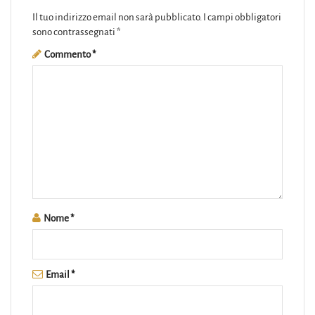
Il tuo indirizzo email non sarà pubblicato.
I campi obbligatori
sono contrassegnati
*
Commento
*
Nome
*
Email
*