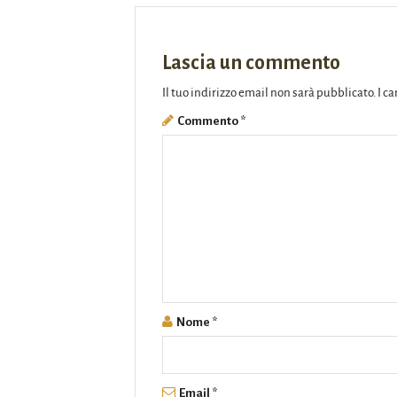
Lascia un commento
Il tuo indirizzo email non sarà pubblicato.
I c
Commento
*
Nome
*
Email
*