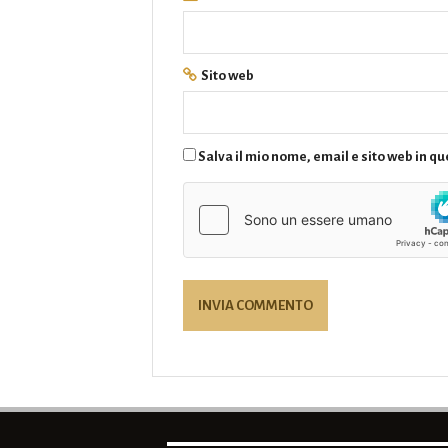
Sito web
Salva il mio nome, email e sito web in 