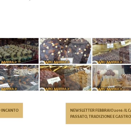
ED INCANTO
NEWSLETTER FEBBRAIO 2016: IL C
PASSATO, TRADIZIONE E GAST