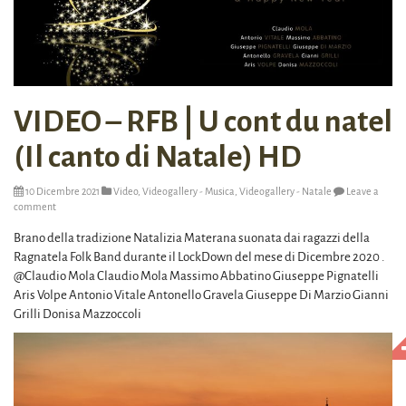
VIDEO – RFB | U cont du natel
(Il canto di Natale) HD
10 Dicembre 2021
Video
,
Videogallery - Musica
,
Videogallery - Natale
Leave a
comment
Brano della tradizione Natalizia Materana suonata dai ragazzi della
Ragnatela Folk Band durante il LockDown del mese di Dicembre 2020 .
@Claudio Mola Claudio Mola Massimo Abbatino Giuseppe Pignatelli
Aris Volpe Antonio Vitale Antonello Gravela Giuseppe Di Marzio Gianni
Grilli Donisa Mazzoccoli