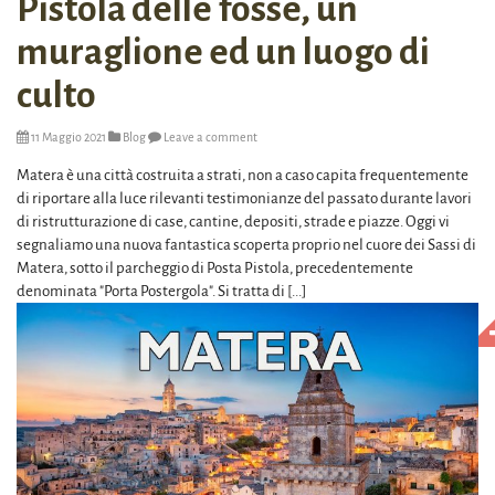
Pistola delle fosse, un
muraglione ed un luogo di
culto
11 Maggio 2021
Blog
Leave a comment
Matera è una città costruita a strati, non a caso capita frequentemente
di riportare alla luce rilevanti testimonianze del passato durante lavori
di ristrutturazione di case, cantine, depositi, strade e piazze. Oggi vi
segnaliamo una nuova fantastica scoperta proprio nel cuore dei Sassi di
Matera, sotto il parcheggio di Posta Pistola, precedentemente
denominata "Porta Postergola". Si tratta di [...]