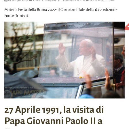
Matera, Festa della Bruna 2022: il Carro trionfale della 633^ edizione
Fonte: Trmtv.it
27 Aprile 1991, la visita di
Papa Giovanni Paolo II a