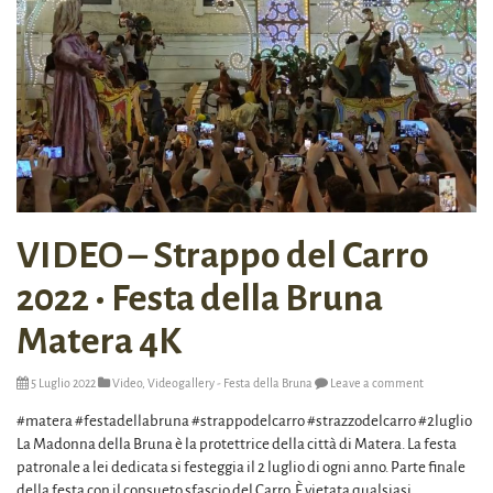
VIDEO – Strappo del Carro
2022 • Festa della Bruna
Matera 4K
5 Luglio 2022
Video
,
Videogallery - Festa della Bruna
Leave a comment
#matera #festadellabruna #strappodelcarro #strazzodelcarro #2luglio
La Madonna della Bruna è la protettrice della città di Matera. La festa
patronale a lei dedicata si festeggia il 2 luglio di ogni anno. Parte finale
della festa con il consueto sfascio del Carro. È vietata qualsiasi