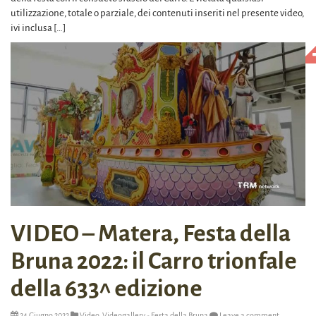
utilizzazione, totale o parziale, dei contenuti inseriti nel presente video,
ivi inclusa […]
VIDEO – Matera, Festa della
Bruna 2022: il Carro trionfale
della 633^ edizione
24 Giugno 2022
Video
,
Videogallery - Festa della Bruna
Leave a comment