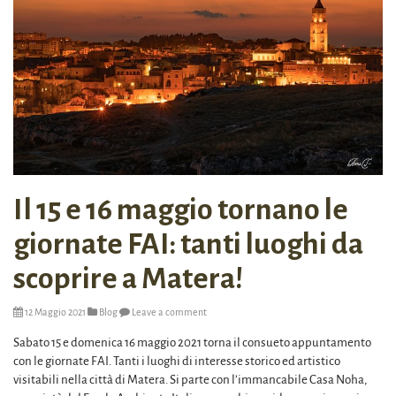
Il 15 e 16 maggio tornano le
giornate FAI: tanti luoghi da
scoprire a Matera!
12 Maggio 2021
Blog
Leave a comment
Sabato 15 e domenica 16 maggio 2021 torna il consueto appuntamento
con le giornate FAI. Tanti i luoghi di interesse storico ed artistico
visitabili nella città di Matera. Si parte con l’immancabile Casa Noha,