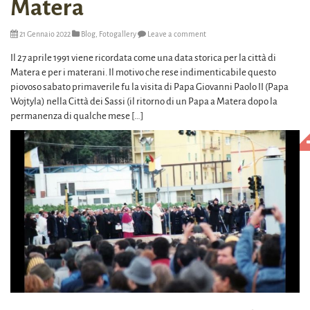
Matera
21 Gennaio 2022
Blog
,
Fotogallery
Leave a comment
Il 27 aprile 1991 viene ricordata come una data storica per la città di
Matera e per i materani. Il motivo che rese indimenticabile questo
piovoso sabato primaverile fu la visita di Papa Giovanni Paolo II (Papa
Wojtyla) nella Città dei Sassi (il ritorno di un Papa a Matera dopo la
permanenza di qualche mese […]