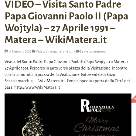
VIDEO – Visita Santo Padre
Papa Giovanni Paolo II (Papa
Wojtyla) – 27 Aprile 1991 –
Matera – WikiMatera.it
18 Gennaio 2022
Video
,
Videogallery - Storia
Leave a comment
Visita del Santo Padre Papa Giovanni Paolo II (Papa Wojtyla) a Matera il
27 Aprile 1991. Percorso in auto verso piazza della Visitazione. Incontro
con la comunità in piazza della Visitazione. Foto e video di Enzo
Scasciamacchia — WikiMatera.it – L’enciclopedia aperta della Città dei
Sassi http://www.WikiMatera.it