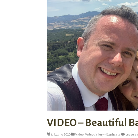
VIDEO – Beautiful Ba
17 Luglio 2020
Video
,
Videogallery - Basilicata
Leave a