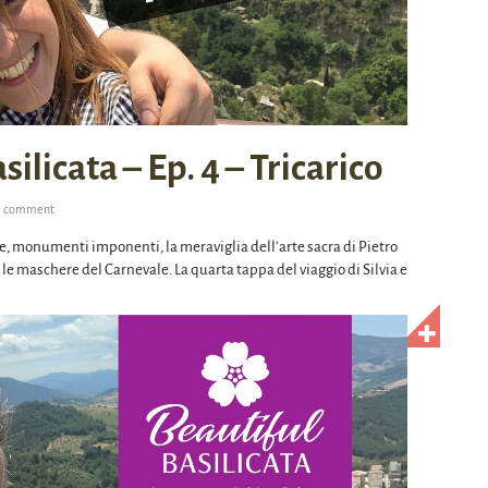
ilicata – Ep. 4 – Tricarico
a comment
, monumenti imponenti, la meraviglia dell’arte sacra di Pietro
i e le maschere del Carnevale. La quarta tappa del viaggio di Silvia e