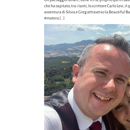
che ha ospitato, tra i tanti, lo scrittore Carlo Levi, i
avventura di Silvia e Greg attraverso la Beautiful B
#matera […]