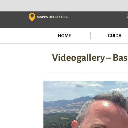
Skip
to
content
MAPPA DELLA CITTA'
HOME
GUIDA
Videogallery – Bas