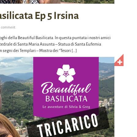
ilicata Ep 5 Irsina
a comment
luoghi della Beautiful Basilicata. In questa puntata i nostri amici
attedrale di Santa Maria Assunta – Statua di Santa Eufemia
n segni dei Templari – Mostra dei “Tesori […]