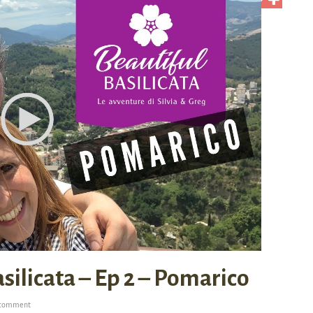
silicata – Ep 2 – Pomarico
 comment