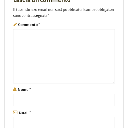
Lascia un commento
Il tuo indirizzo email non sarà pubblicato.
I campi obbligatori
sono contrassegnati
*
Commento
*
Nome
*
Email
*