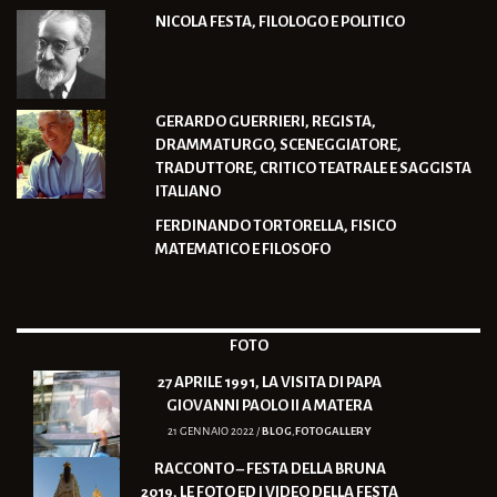
NICOLA FESTA, FILOLOGO E POLITICO
GERARDO GUERRIERI, REGISTA,
DRAMMATURGO, SCENEGGIATORE,
TRADUTTORE, CRITICO TEATRALE E SAGGISTA
ITALIANO
FERDINANDO TORTORELLA, FISICO
MATEMATICO E FILOSOFO
FOTO
27 APRILE 1991, LA VISITA DI PAPA
GIOVANNI PAOLO II A MATERA
21 GENNAIO 2022 /
BLOG
,
FOTOGALLERY
RACCONTO – FESTA DELLA BRUNA
2019, LE FOTO ED I VIDEO DELLA FESTA