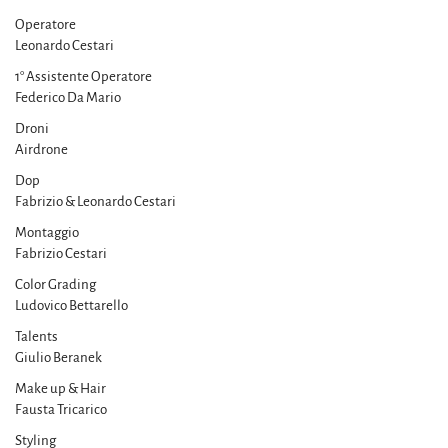
Operatore
Leonardo Cestari
1° Assistente Operatore
Federico Da Mario
Droni
Airdrone
Dop
Fabrizio & Leonardo Cestari
Montaggio
Fabrizio Cestari
Color Grading
Ludovico Bettarello
Talents
Giulio Beranek
Make up & Hair
Fausta Tricarico
Styling