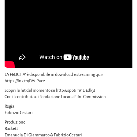
LA FELICITA’ è disponibile in download e streaming qui:
https://lnk.to/FM-Pace
Scopri le hit del momento su http://spoti.fi/1DEdkyJ
Con il contributo di Fondazione Lucana Film Commission
Regia
Fabrizio Cestari
Produzione
Rockett
Emanuela Di Giammarco & Fabrizio Cestari