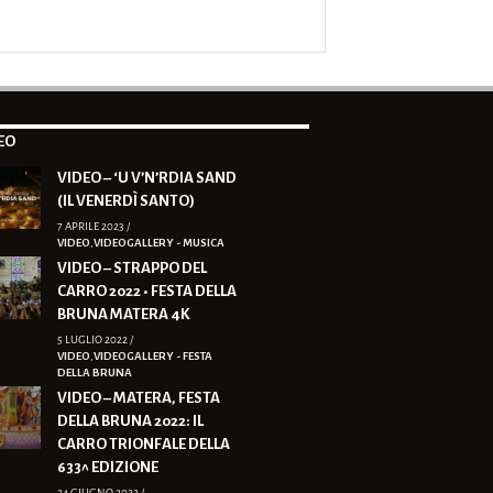
EO
VIDEO – ‘U V’N’RDIA SAND
(IL VENERDÌ SANTO)
7 APRILE 2023 /
VIDEO
,
VIDEOGALLERY - MUSICA
VIDEO – STRAPPO DEL
CARRO 2022 • FESTA DELLA
BRUNA MATERA 4K
5 LUGLIO 2022 /
VIDEO
,
VIDEOGALLERY - FESTA
DELLA BRUNA
VIDEO – MATERA, FESTA
DELLA BRUNA 2022: IL
CARRO TRIONFALE DELLA
633^ EDIZIONE
24 GIUGNO 2022 /