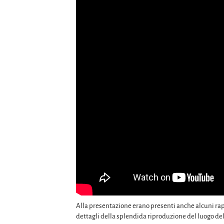
Alla presentazione erano presenti anche alcuni rapp
dettagli della splendida riproduzione del luogo del