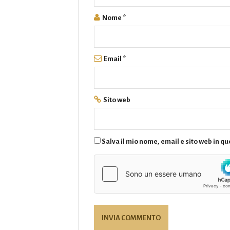
Nome
*
Email
*
Sito web
Salva il mio nome, email e sito web in 