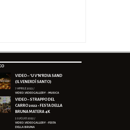
EO
VIDEO – ‘U V’N’RDIA SAND
(IL VENERDÌ SANTO)
7 APRILE 2023 /
VIDEO
,
VIDEOGALLERY - MUSICA
VIDEO – STRAPPO DEL
CARRO 2022 • FESTA DELLA
BRUNA MATERA 4K
5 LUGLIO 2022 /
VIDEO
,
VIDEOGALLERY - FESTA
DELLA BRUNA