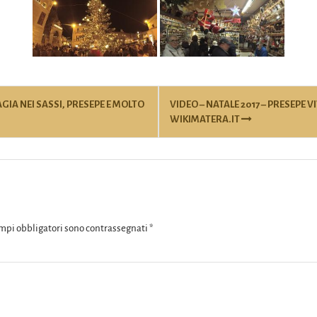
IA NEI SASSI, PRESEPE E MOLTO
VIDEO – NATALE 2017 – PRESEPE V
WIKIMATERA.IT
ampi obbligatori sono contrassegnati
*