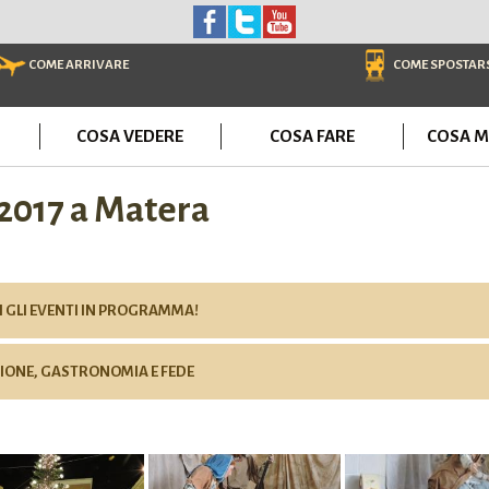
COME ARRIVARE
COME SPOSTAR
COSA VEDERE
COSA FARE
COSA M
 2017 a Matera
I GLI EVENTI IN PROGRAMMA!
ZIONE, GASTRONOMIA E FEDE