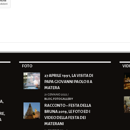
FOTO
VID
27 APRILE 1991, LA VISITA DI
PAPA GIOVANNI PAOLO II A
MATERA
21 GENNAIO 2022 /
BLOG
,
FOTOGALLERY
A,
RACCONTO – FESTA DELLA
BRUNA 2019, LE FOTO ED I
RE,
VIDEO DELLA FESTA DEI
A
MATERANI