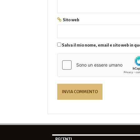
Sito web
Salva il mio nome, email e sito web in 
RECENTI