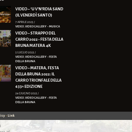
VIDEO – ‘U V’N’RDIA SAND
(IL VENERDÌ SANTO)
7 APRILE 2023 /
VIDEO
,
VIDEOGALLERY - MUSICA
VIDEO – STRAPPO DEL
CARRO 2022 • FESTA DELLA
BRUNA MATERA 4K
5 LUGLIO 2022 /
VIDEO
,
VIDEOGALLERY - FESTA
DELLA BRUNA
VIDEO – MATERA, FESTA
DELLA BRUNA 2022: IL
CARRO TRIONFALE DELLA
633^ EDIZIONE
24 GIUGNO 2022 /
VIDEO
,
VIDEOGALLERY - FESTA
DELLA BRUNA
icy
-
Link
8