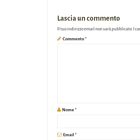
Lascia un commento
Il tuo indirizzo email non sarà pubblicato.
I c
Commento
*
Nome
*
Email
*