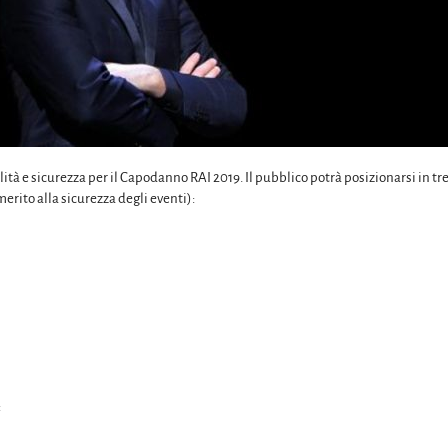
ità e sicurezza per il Capodanno RAI 2019. Il pubblico potrà posizionarsi in tr
rito alla sicurezza degli eventi):
: