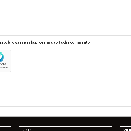
questo browser per la prossima volta che commento.
FOTO
VID