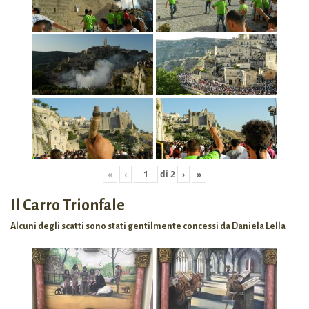
«
‹
di
2
›
»
Il Carro Trionfale
Alcuni degli scatti sono stati gentilmente concessi da Daniela Lella