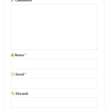
Commento
*
Nome
*
Email
*
Sito web