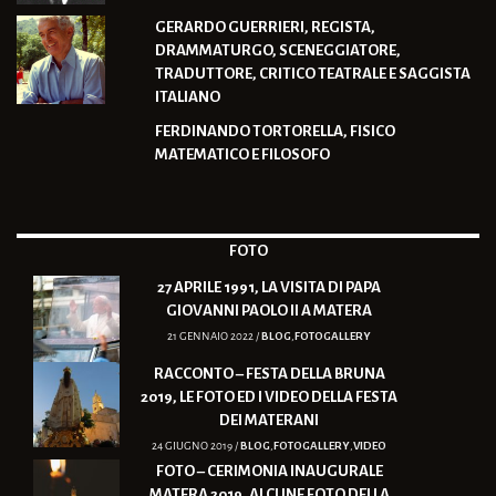
GERARDO GUERRIERI, REGISTA,
DRAMMATURGO, SCENEGGIATORE,
TRADUTTORE, CRITICO TEATRALE E SAGGISTA
ITALIANO
FERDINANDO TORTORELLA, FISICO
MATEMATICO E FILOSOFO
FOTO
27 APRILE 1991, LA VISITA DI PAPA
GIOVANNI PAOLO II A MATERA
21 GENNAIO 2022 /
BLOG
,
FOTOGALLERY
RACCONTO – FESTA DELLA BRUNA
2019, LE FOTO ED I VIDEO DELLA FESTA
DEI MATERANI
24 GIUGNO 2019 /
BLOG
,
FOTOGALLERY
,
VIDEO
FOTO – CERIMONIA INAUGURALE
MATERA 2019, ALCUNE FOTO DELLA