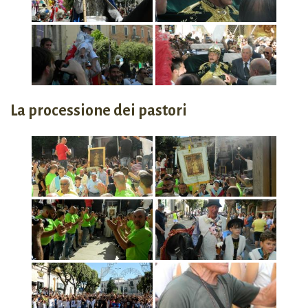
La processione dei pastori