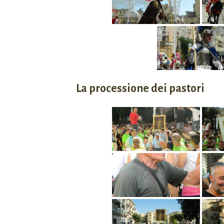
La processione dei pastori