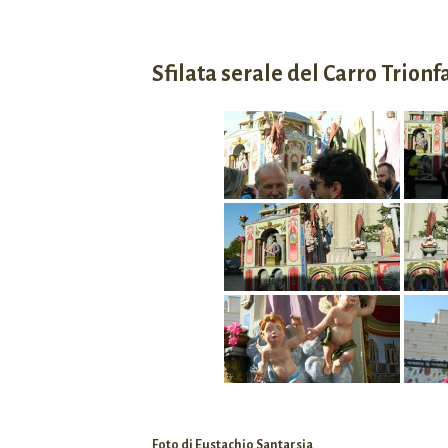
Sfilata serale del Carro Trionf
Foto di Eustachio Santarsia