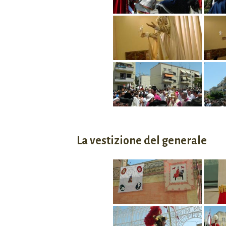
La vestizione del generale