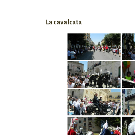
La cavalcata