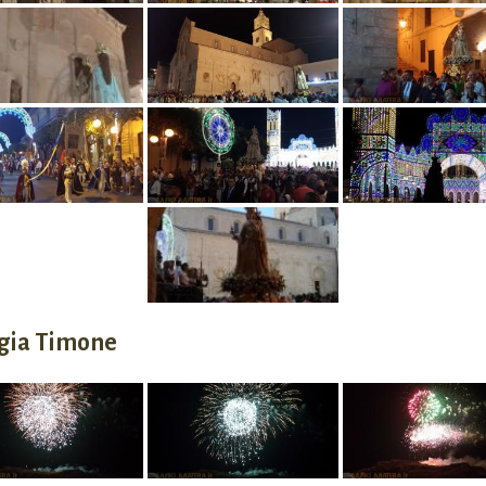
rgia Timone