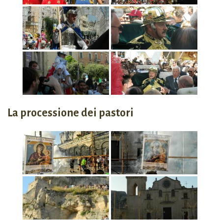
La processione dei pastori