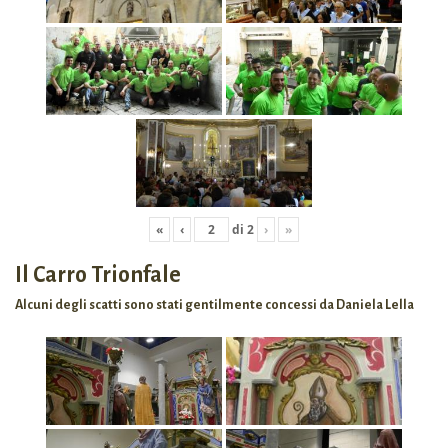
«
‹
di
2
›
»
Il Carro Trionfale
Alcuni degli scatti sono stati gentilmente concessi da Daniela Lella