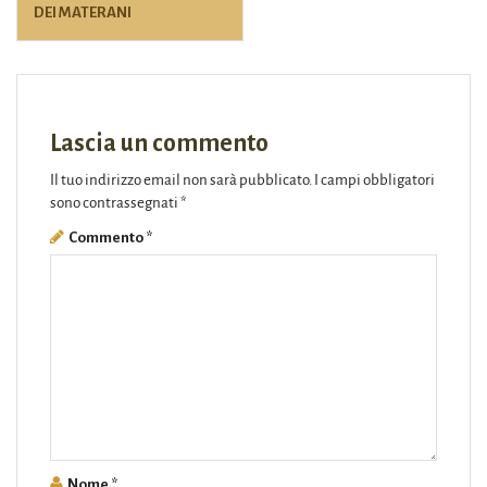
DEI MATERANI
Lascia un commento
Il tuo indirizzo email non sarà pubblicato.
I campi obbligatori
sono contrassegnati
*
Commento
*
Nome
*