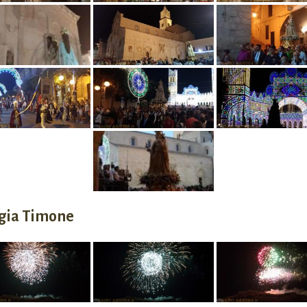
rgia Timone