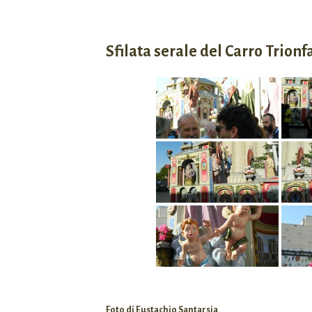
Sfilata serale del Carro Trionf
Foto di Eustachio Santarsia