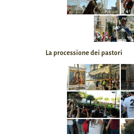
La processione dei pastori