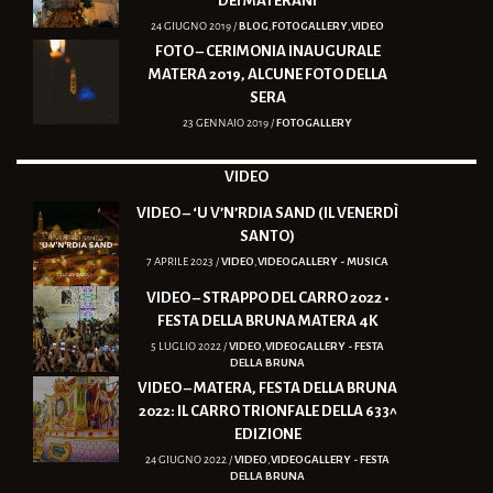
DEI MATERANI
24 GIUGNO 2019 /
BLOG
,
FOTOGALLERY
,
VIDEO
FOTO – CERIMONIA INAUGURALE
MATERA 2019, ALCUNE FOTO DELLA
SERA
23 GENNAIO 2019 /
FOTOGALLERY
VIDEO
VIDEO – ‘U V’N’RDIA SAND (IL VENERDÌ
SANTO)
7 APRILE 2023 /
VIDEO
,
VIDEOGALLERY - MUSICA
VIDEO – STRAPPO DEL CARRO 2022 •
FESTA DELLA BRUNA MATERA 4K
5 LUGLIO 2022 /
VIDEO
,
VIDEOGALLERY - FESTA
DELLA BRUNA
VIDEO – MATERA, FESTA DELLA BRUNA
2022: IL CARRO TRIONFALE DELLA 633^
EDIZIONE
24 GIUGNO 2022 /
VIDEO
,
VIDEOGALLERY - FESTA
DELLA BRUNA