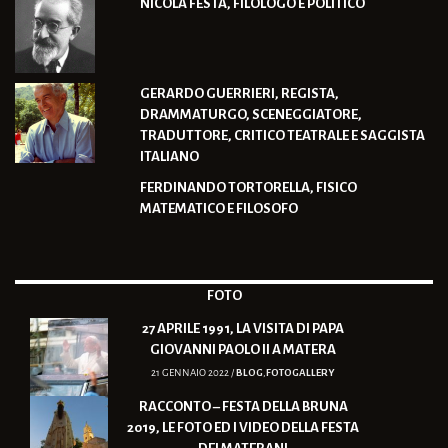
NICOLA FESTA, FILOLOGO E POLITICO
GERARDO GUERRIERI, REGISTA,
DRAMMATURGO, SCENEGGIATORE,
TRADUTTORE, CRITICO TEATRALE E SAGGISTA
ITALIANO
FERDINANDO TORTORELLA, FISICO
MATEMATICO E FILOSOFO
FOTO
27 APRILE 1991, LA VISITA DI PAPA
GIOVANNI PAOLO II A MATERA
21 GENNAIO 2022 /
BLOG
,
FOTOGALLERY
RACCONTO – FESTA DELLA BRUNA
2019, LE FOTO ED I VIDEO DELLA FESTA