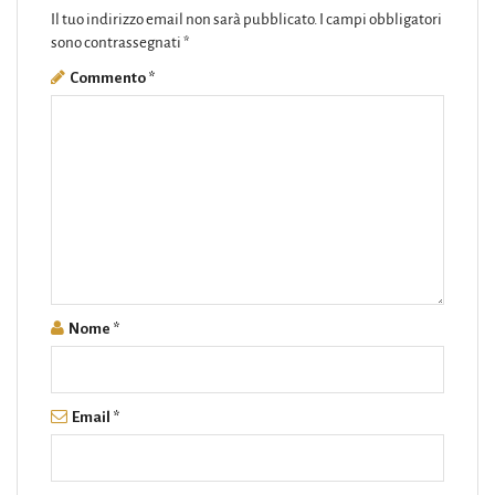
Il tuo indirizzo email non sarà pubblicato.
I campi obbligatori
sono contrassegnati
*
Commento
*
Nome
*
Email
*