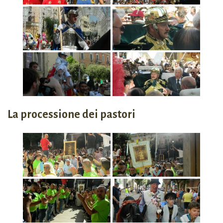
La processione dei pastori