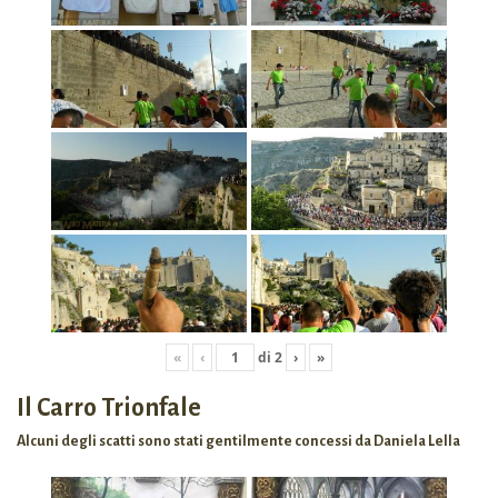
«
‹
di
2
›
»
Il Carro Trionfale
Alcuni degli scatti sono stati gentilmente concessi da Daniela Lella