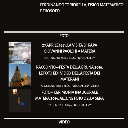
FERDINANDO TORTORELLA, FISICO MATEMATICO
E FILOSOFO
FOTO
27 APRILE 1991, LA VISITA DI PAPA
GIOVANNI PAOLO II A MATERA
21 GENNAIO 2022 /
BLOG
,
FOTOGALLERY
RACCONTO – FESTA DELLA BRUNA 2019,
LE FOTO ED I VIDEO DELLA FESTA DEI
MATERANI
24 GIUGNO 2019 /
BLOG
,
FOTOGALLERY
,
VIDEO
FOTO – CERIMONIA INAUGURALE
MATERA 2019, ALCUNE FOTO DELLA SERA
23 GENNAIO 2019 /
FOTOGALLERY
VIDEO