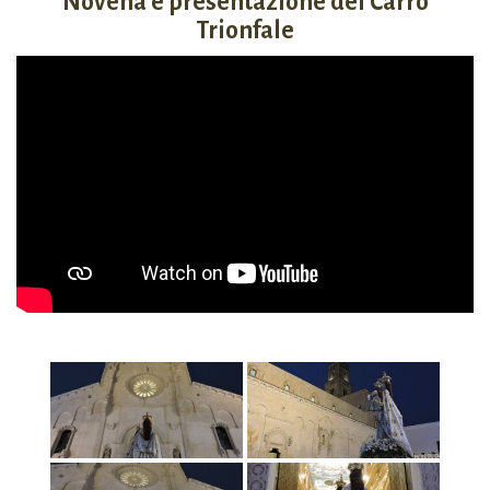
Novena e presentazione del Carro
Trionfale