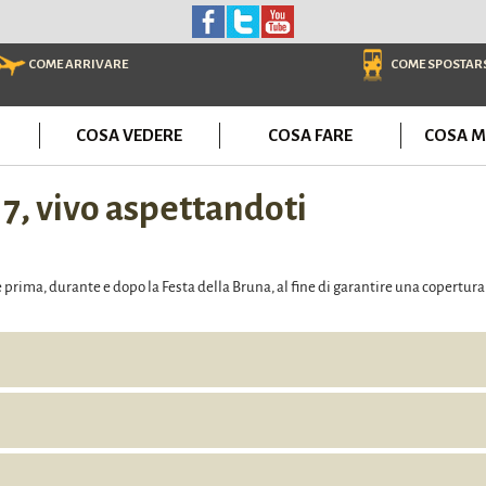
COME ARRIVARE
COME SPOSTAR
COSA VEDERE
COSA FARE
COSA M
17, vivo aspettandoti
prima, durante e dopo la Festa della Bruna, al fine di garantire una copertur