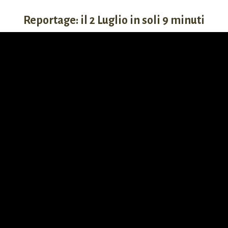
Reportage: il 2 Luglio in soli 9 minuti