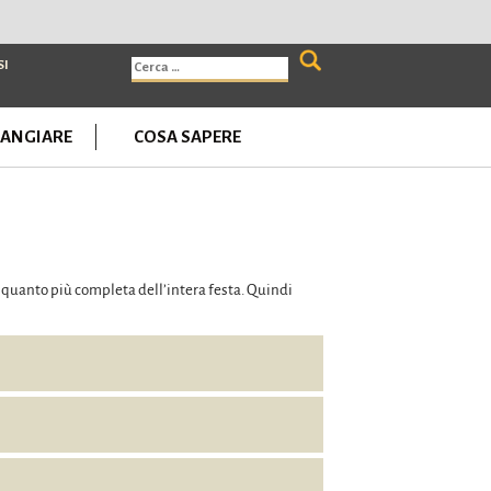
Ricerca
SI
per:
ANGIARE
COSA SAPERE
a quanto più completa dell’intera festa. Quindi