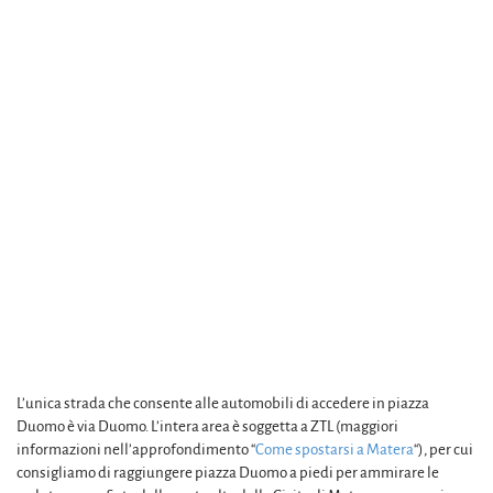
L’unica strada che consente alle automobili di accedere in piazza
Duomo è via Duomo. L’intera area è soggetta a ZTL (maggiori
informazioni nell’approfondimento “
Come spostarsi a Matera
“), per cui
consigliamo di raggiungere piazza Duomo a piedi per ammirare le