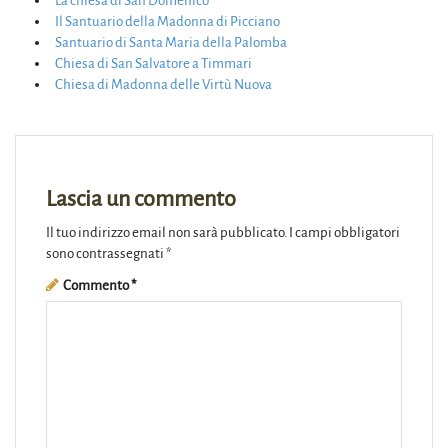
La chiesa di San Domenico
Il Santuario della Madonna di Picciano
Santuario di Santa Maria della Palomba
Chiesa di San Salvatore a Timmari
Chiesa di Madonna delle Virtù Nuova
Lascia un commento
Il tuo indirizzo email non sarà pubblicato.
I campi obbligatori
sono contrassegnati
*
Commento
*