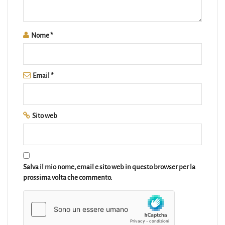
Nome
*
Email
*
Sito web
Salva il mio nome, email e sito web in questo browser per la
prossima volta che commento.