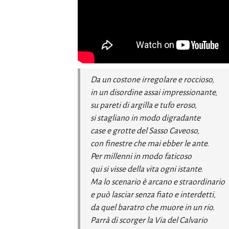
Da un costone irregolare e roccioso,
in un disordine assai impressionante,
su pareti di argilla e tufo eroso,
si stagliano in modo digradante
case e grotte del Sasso Caveoso,
con finestre che mai ebber le ante.
Per millenni in modo faticoso
qui si visse della vita ogni istante.
Ma lo scenario è arcano e straordinario
e può lasciar senza fiato e interdetti,
da quel baratro che muore in un rio.
Parrà di scorger la Via del Calvario