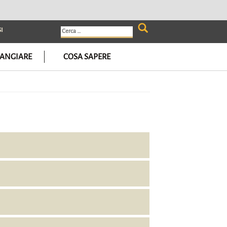
I
Ricerca
per:
ANGIARE
COSA SAPERE