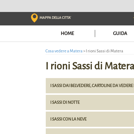
Skip
to
content
MAPPA DELLA CITTA'
HOME
GUIDA
Cosa vedere a Matera
>
I rioni Sassi di Matera
I rioni Sassi di Mater
I SASSI DAI BELVEDERE, CARTOLINE DA VEDERE
I SASSI DI NOTTE
I SASSI CON LA NEVE