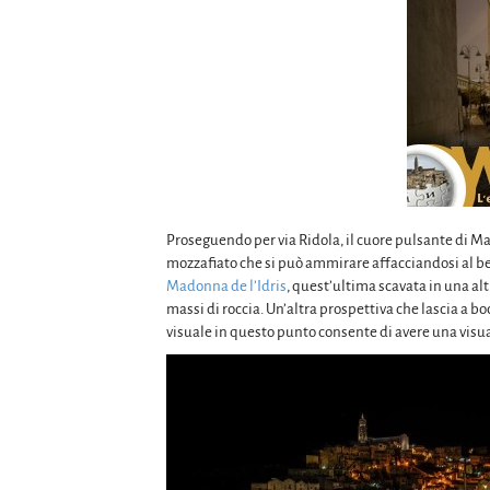
Proseguendo per via Ridola, il cuore pulsante di Ma
mozzafiato che si può ammirare affacciandosi al be
Madonna de l’Idris
, quest’ultima scavata in una a
massi di roccia. Un’altra prospettiva che lascia a bo
visuale in questo punto consente di avere una visual