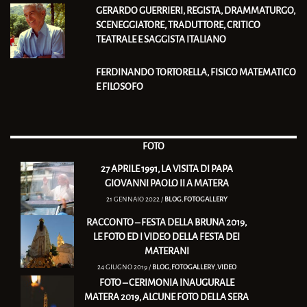
GERARDO GUERRIERI, REGISTA, DRAMMATURGO,
SCENEGGIATORE, TRADUTTORE, CRITICO
TEATRALE E SAGGISTA ITALIANO
FERDINANDO TORTORELLA, FISICO MATEMATICO
E FILOSOFO
FOTO
27 APRILE 1991, LA VISITA DI PAPA
GIOVANNI PAOLO II A MATERA
21 GENNAIO 2022 /
BLOG
,
FOTOGALLERY
RACCONTO – FESTA DELLA BRUNA 2019,
LE FOTO ED I VIDEO DELLA FESTA DEI
MATERANI
24 GIUGNO 2019 /
BLOG
,
FOTOGALLERY
,
VIDEO
FOTO – CERIMONIA INAUGURALE
MATERA 2019, ALCUNE FOTO DELLA SERA