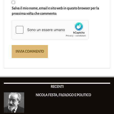
Salva il mio nome, email e sito web in questo browser per la
prossima volta che commento.
RECENTI
NICOLA FESTA, FILOLOGO E POLITICO