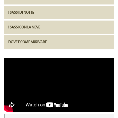
I SASSI DI NOTTE
I SASSI CON LA NEVE
DOVE E COME ARRIVARE