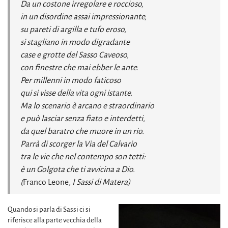
Da un costone irregolare e roccioso,
in un disordine assai impressionante,
su pareti di argilla e tufo eroso,
si stagliano in modo digradante
case e grotte del Sasso Caveoso,
con finestre che mai ebber le ante.
Per millenni in modo faticoso
qui si visse della vita ogni istante.
Ma lo scenario è arcano e straordinario
e può lasciar senza fiato e interdetti,
da quel baratro che muore in un rio.
Parrà di scorger la Via del Calvario
tra le vie che nel contempo son tetti:
è un Golgota che ti avvicina a Dio.
(
Franco Leone
, I Sassi di Matera)
Quando si parla di Sassi ci si
riferisce alla parte vecchia della