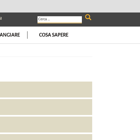
I
Ricerca
per:
ANGIARE
COSA SAPERE