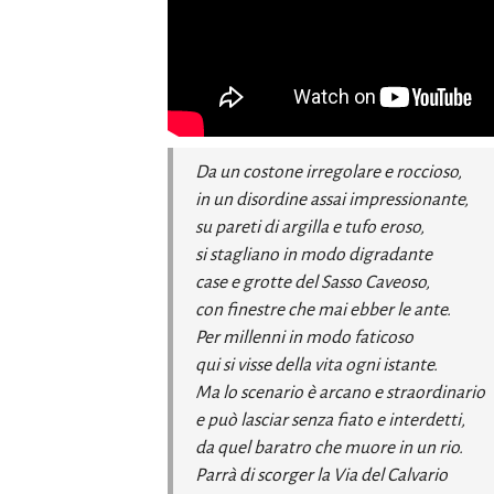
Da un costone irregolare e roccioso,
in un disordine assai impressionante,
su pareti di argilla e tufo eroso,
si stagliano in modo digradante
case e grotte del Sasso Caveoso,
con finestre che mai ebber le ante.
Per millenni in modo faticoso
qui si visse della vita ogni istante.
Ma lo scenario è arcano e straordinario
e può lasciar senza fiato e interdetti,
da quel baratro che muore in un rio.
Parrà di scorger la Via del Calvario