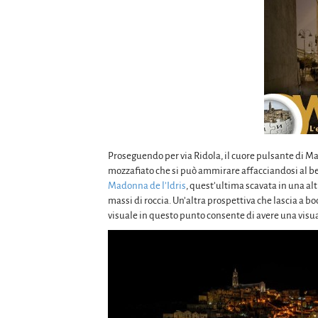
Proseguendo per via Ridola, il cuore pulsante di Ma
mozzafiato che si può ammirare affacciandosi al be
Madonna de l’Idris
, quest’ultima scavata in una a
massi di roccia. Un’altra prospettiva che lascia a bo
visuale in questo punto consente di avere una visual