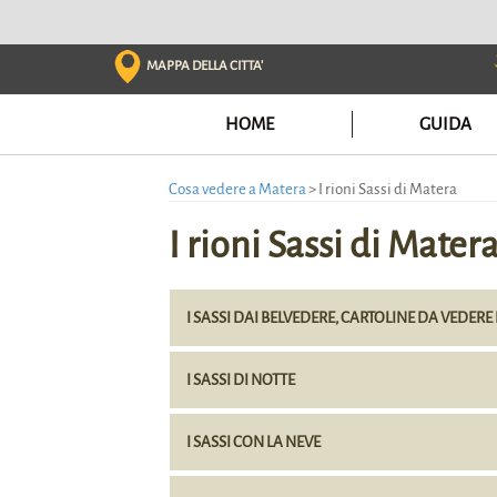
Skip
to
content
MAPPA DELLA CITTA'
HOME
GUIDA
Cosa vedere a Matera
>
I rioni Sassi di Matera
I rioni Sassi di Mater
I SASSI DAI BELVEDERE, CARTOLINE DA VEDERE
I SASSI DI NOTTE
I SASSI CON LA NEVE