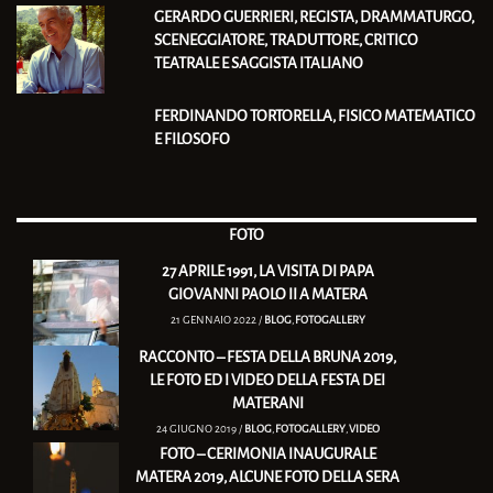
GERARDO GUERRIERI, REGISTA, DRAMMATURGO,
SCENEGGIATORE, TRADUTTORE, CRITICO
TEATRALE E SAGGISTA ITALIANO
FERDINANDO TORTORELLA, FISICO MATEMATICO
E FILOSOFO
FOTO
27 APRILE 1991, LA VISITA DI PAPA
GIOVANNI PAOLO II A MATERA
21 GENNAIO 2022 /
BLOG
,
FOTOGALLERY
RACCONTO – FESTA DELLA BRUNA 2019,
LE FOTO ED I VIDEO DELLA FESTA DEI
MATERANI
24 GIUGNO 2019 /
BLOG
,
FOTOGALLERY
,
VIDEO
FOTO – CERIMONIA INAUGURALE
MATERA 2019, ALCUNE FOTO DELLA SERA