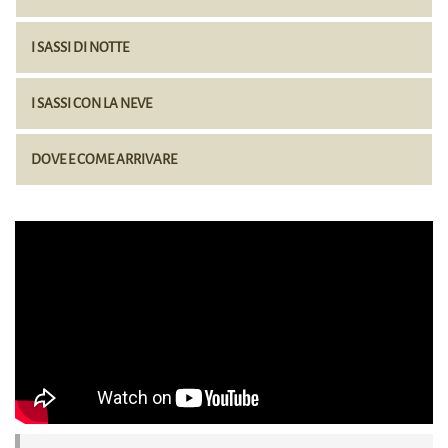
I SASSI DI NOTTE
I SASSI CON LA NEVE
DOVE E COME ARRIVARE