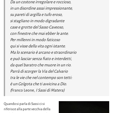
Da un costone irregolare e roccioso,
in un disordine assai impressionante,
su pareti di argilla e tufo eroso,
si stagliano in modo digradante
case e grotte del Sasso Caveoso,
con finestre che mai ebber le ante.
Per millenni in modo faticoso
qui si visse della vita ogni istante.
Ma lo scenario è arcano e straordinario
e può lasciar senza fiato e interdetti,
da quel baratro che muore in un rio.
Parrà di scorger la Via del Calvario
tra le vie che nel contempo son tetti:
è un Golgota che ti avvicina a Dio.
(
Franco Leone
, I Sassi di Matera)
Quando si parla di Sassi ci si
riferisce alla parte vecchia della