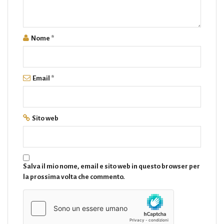
Nome
*
Email
*
Sito web
Salva il mio nome, email e sito web in questo browser per
la prossima volta che commento.