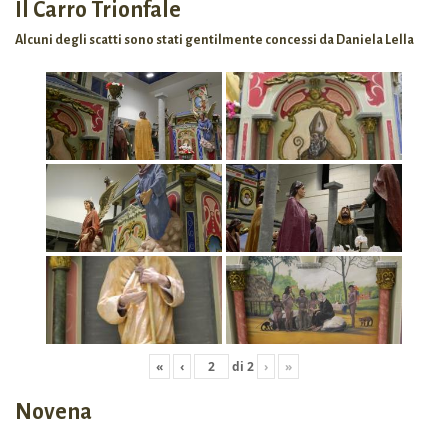
Il Carro Trionfale
Alcuni degli scatti sono stati gentilmente concessi da Daniela Lella
«
‹
di
2
›
»
Novena