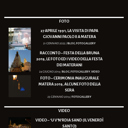
FOTO
27 APRILE 1991, LA VISITA DI PAPA
GIOVANNI PAOLO II A MATERA
21 GENNAIO 2022 /
BLOG
,
FOTOGALLERY
RACCONTO – FESTA DELLA BRUNA
2019, LE FOTO ED I VIDEO DELLA FESTA
DEI MATERANI
24 GIUGNO 2019 /
BLOG
,
FOTOGALLERY
,
VIDEO
FOTO – CERIMONIA INAUGURALE
MATERA 2019, ALCUNE FOTO DELLA
SERA
23 GENNAIO 2019 /
FOTOGALLERY
VIDEO
VIDEO – ‘U V’N’RDIA SAND (IL VENERDÌ
SANTO)