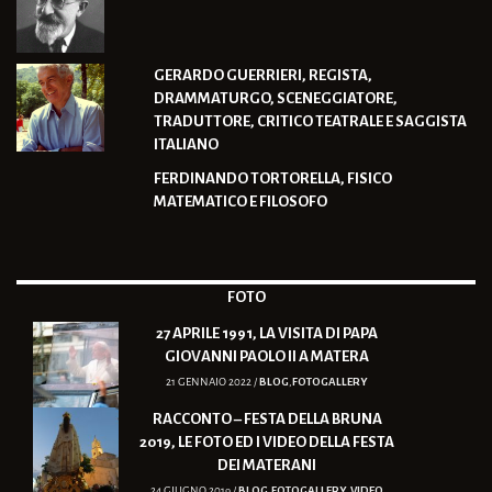
GERARDO GUERRIERI, REGISTA,
DRAMMATURGO, SCENEGGIATORE,
TRADUTTORE, CRITICO TEATRALE E SAGGISTA
ITALIANO
FERDINANDO TORTORELLA, FISICO
MATEMATICO E FILOSOFO
FOTO
27 APRILE 1991, LA VISITA DI PAPA
GIOVANNI PAOLO II A MATERA
21 GENNAIO 2022 /
BLOG
,
FOTOGALLERY
RACCONTO – FESTA DELLA BRUNA
2019, LE FOTO ED I VIDEO DELLA FESTA
DEI MATERANI
24 GIUGNO 2019 /
BLOG
,
FOTOGALLERY
,
VIDEO