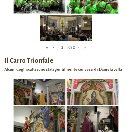
«
‹
di
2
›
»
Il Carro Trionfale
Alcuni degli scatti sono stati gentilmente concessi da Daniela Lella