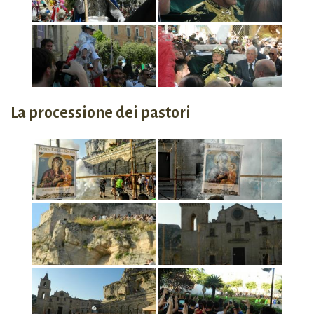
La processione dei pastori