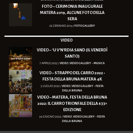
FOTO – CERIMONIA INAUGURALE
MATERA 2019, ALCUNE FOTO DELLA
SERA
23 GENNAIO 2019 /
FOTOGALLERY
VIDEO
VIDEO – ‘U V’N’RDIA SAND (IL VENERDÌ
SANTO)
7 APRILE 2023 /
VIDEO
,
VIDEOGALLERY - MUSICA
VIDEO – STRAPPO DEL CARRO 2022 •
FESTA DELLA BRUNA MATERA 4K
5 LUGLIO 2022 /
VIDEO
,
VIDEOGALLERY - FESTA
DELLA BRUNA
VIDEO – MATERA, FESTA DELLA BRUNA
2022: IL CARRO TRIONFALE DELLA 633^
EDIZIONE
24 GIUGNO 2022 /
VIDEO
,
VIDEOGALLERY - FESTA
DELLA BRUNA