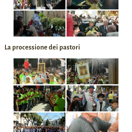
La processione dei pastori