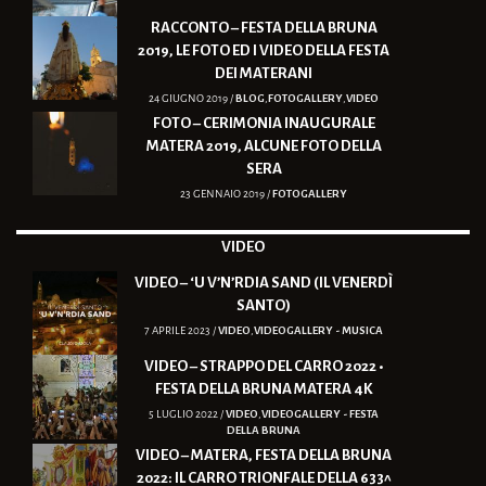
RACCONTO – FESTA DELLA BRUNA
2019, LE FOTO ED I VIDEO DELLA FESTA
DEI MATERANI
24 GIUGNO 2019 /
BLOG
,
FOTOGALLERY
,
VIDEO
FOTO – CERIMONIA INAUGURALE
MATERA 2019, ALCUNE FOTO DELLA
SERA
23 GENNAIO 2019 /
FOTOGALLERY
VIDEO
VIDEO – ‘U V’N’RDIA SAND (IL VENERDÌ
SANTO)
7 APRILE 2023 /
VIDEO
,
VIDEOGALLERY - MUSICA
VIDEO – STRAPPO DEL CARRO 2022 •
FESTA DELLA BRUNA MATERA 4K
5 LUGLIO 2022 /
VIDEO
,
VIDEOGALLERY - FESTA
DELLA BRUNA
VIDEO – MATERA, FESTA DELLA BRUNA
2022: IL CARRO TRIONFALE DELLA 633^