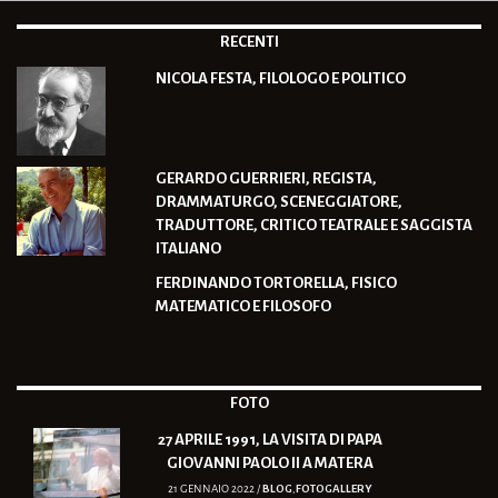
RECENTI
NICOLA FESTA, FILOLOGO E POLITICO
GERARDO GUERRIERI, REGISTA,
DRAMMATURGO, SCENEGGIATORE,
TRADUTTORE, CRITICO TEATRALE E SAGGISTA
ITALIANO
FERDINANDO TORTORELLA, FISICO
MATEMATICO E FILOSOFO
FOTO
27 APRILE 1991, LA VISITA DI PAPA
GIOVANNI PAOLO II A MATERA
21 GENNAIO 2022 /
BLOG
,
FOTOGALLERY