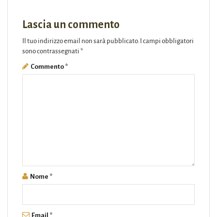
Lascia un commento
Il tuo indirizzo email non sarà pubblicato.
I campi obbligatori
sono contrassegnati
*
Commento
*
Nome
*
Email
*