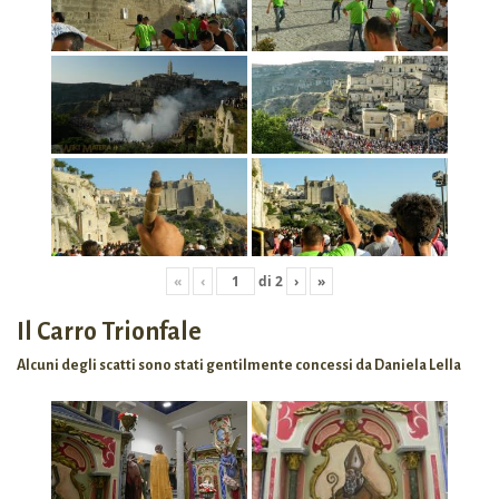
«
‹
di
2
›
»
Il Carro Trionfale
Alcuni degli scatti sono stati gentilmente concessi da Daniela Lella